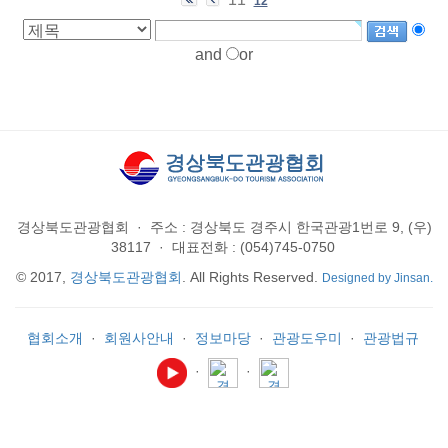
12
and
or
경상북도관광협회
·
주소 : 경상북도 경주시 한국관광1번로 9, (우)
38117
·
대표전화 : (054)745-0750
© 2017,
경상북도관광협회
. All Rights Reserved.
Designed by Jinsan.
협회소개
·
회원사안내
·
정보마당
·
관광도우미
·
관광법규
·
·