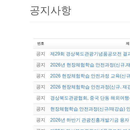
공지사항
번호
제
공지
제29회 경상북도관광기념품공모전 결
공지
2026년 현장체험학습 안전과정(신규.
공지
2026 현장체험학습 안전과정 교육(신규
공지
2026 현장체험학습 안전과정(신규. 재
공지
경상북도관광협회, 중국 단동 해외여행
공지
현장체험학습 안전과정(신규/재강습) 
공지
2026년 하반기 관광진흥개발기금 융자