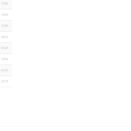
3386
3484
3596
4814
6549
2994
6410
2679