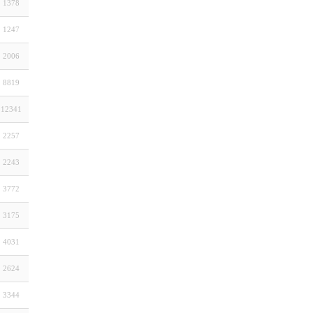
1378
1247
2006
8819
12341
2257
2243
3772
3175
4031
2624
3344