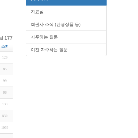
자료실
회원사 소식 (관광상품 등)
자주하는 질문
al 177
조회
이전 자주하는 질문
126
85
99
88
133
830
1039