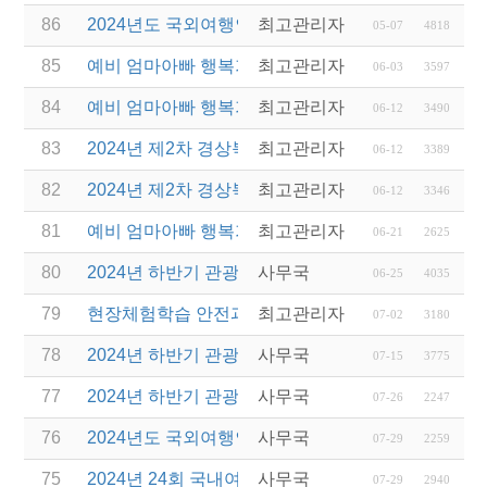
86
2024년도 국외여행인솔자(T/C) 소양교육(2차) 실시
최고관리자
05-07
4818
85
예비 엄마아빠 행복가족여행 지원사업 운영전담여행
최고관리자
06-03
3597
84
예비 엄마아빠 행복가족여행 지원사업 운영전담여행
최고관리자
06-12
3490
83
2024년 제2차 경상북도 관광진흥기금 융자 공고
최고관리자
06-12
3389
82
2024년 제2차 경상북도 관광진흥기금 보조사업 공
최고관리자
06-12
3346
81
예비 엄마아빠 행복가족여행 지원사업 전담여행사 
최고관리자
06-21
2625
80
2024년 하반기 관광진흥개발기금 융지지원지침 공
사무국
06-25
4035
79
현장체험학습 안전과정(신규.재강습) 교육 실시 및 
최고관리자
07-02
3180
78
2024년 하반기 관광진흥개발기금 7월 접수일정 변경
사무국
07-15
3775
77
2024년 하반기 관광기금 융자 예산 소진에 따른 접
사무국
07-26
2247
76
2024년도 국외여행인솔자(T/C) 소양교육(3차) 실시
사무국
07-29
2259
75
2024년 24회 국내여행안내사 자격 시험일정 안내
사무국
07-29
2940