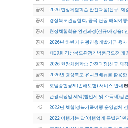
공지
2026 현장체험학습 안전과정(신규. 재
공지
경상북도관광협회, 중국 단동 해외여행
공지
현장체험학습 안전과정(신규/재강습) 
공지
2026년 하반기 관광진흥개발기금 융자
공지
제29회 경상북도관광기념품공모전 개
공지
2026 현장체험학습 안전과정(신규.재강
공지
2026년 경상북도 유니크베뉴를 활용한 
공지
호텔종합공제(손해보험) 서비스 안내
공지
관광식당업 세액(법인세 및 소득세)감면
42
2022년 체험!경북가족여행 운영업체 
41
2022 여행가는 달 '여행업계 특별관'