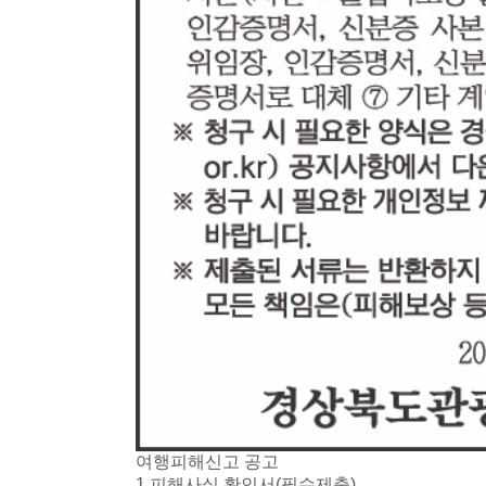
여행피해신고 공고
1.피해사실 확인서(필수제출)