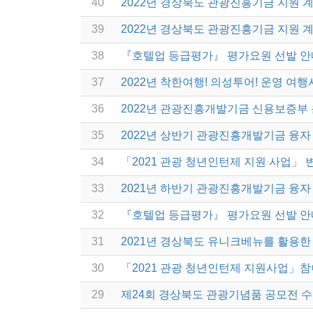
40
2022년 경상북도 관광진흥기금 지원 
39
2022년 경상북도 관광진흥기금 지원 
38
『호텔업 등급평가』 평가요원 선발 안
37
2022년 착한여행! 의성투어! 운영 여행
36
2022년 관광진흥개발기금 신용보증부
35
2022년 상반기 관광진흥개발기금 융자
34
「2021 관광 청년인턴제 지원 사업」 
33
2021년 하반기 관광진흥개발기금 융자
32
『호텔업 등급평가』 평가요원 선발 안
31
2021년 경상북도 유니크베뉴를 활용한 
30
「2021 관광 청년인턴제 지원사업」참
29
제24회 경상북도 관광기념품 공모전 