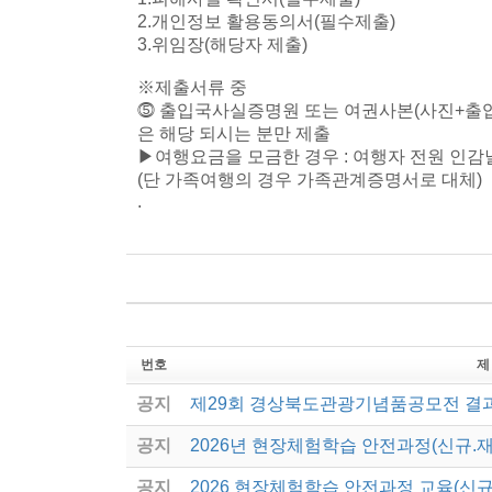
2.개인정보 활용동의서(필수제출)
3.위임장(해당자 제출)
※제출서류 중
⓹ 출입국사실증명원 또는 여권사본(사진+출
은 해당 되시는 분만 제출
▶여행요금을 모금한 경우 : 여행자 전원 인감
(단 가족여행의 경우 가족관계증명서로 대체)
.
번호
제
공지
제29회 경상북도관광기념품공모전 결
공지
2026년 현장체험학습 안전과정(신규.
공지
2026 현장체험학습 안전과정 교육(신규