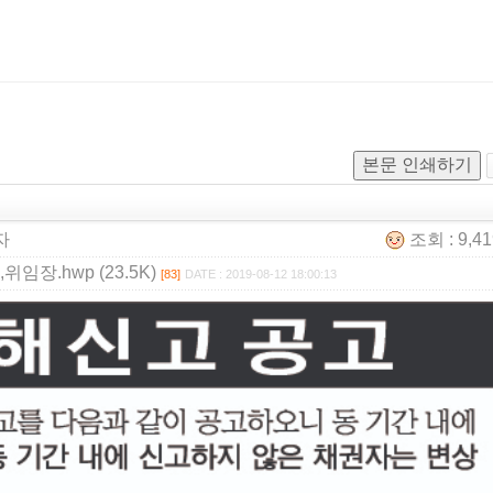
본문 인쇄하기
자
조회 : 9,4
.hwp (23.5K)
[83]
DATE : 2019-08-12 18:00:13