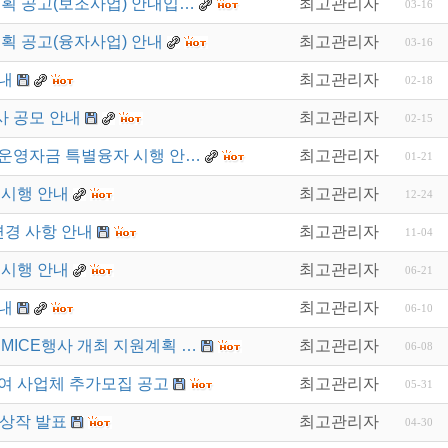
계획 공고(보조사업) 안내입…
최고관리자
03-16
계획 공고(융자사업) 안내
최고관리자
03-16
내
최고관리자
02-18
사 공모 안내
최고관리자
02-15
 운영자금 특별융자 시행 안…
최고관리자
01-21
 시행 안내
최고관리자
12-24
변경 사항 안내
최고관리자
11-04
 시행 안내
최고관리자
06-21
내
최고관리자
06-10
MICE행사 개최 지원계획 …
최고관리자
06-08
여 사업체 추가모집 공고
최고관리자
05-31
수상작 발표
최고관리자
04-30