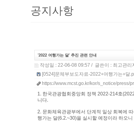
공지사항
'2022 여행가는 달' 추진 관련 안내
작성일 : 22-06-08 09:57
/ 글쓴이 :
최고관리
[0524]문체부보도자료-2022+여행가는+달.pdf
https://www.mcst.go.kr/kor/s_notice/press
1. 한국관광협회중앙회 정책 2022-214호(2022
니다.
2. 문화체육관광부에서 단계적 일상 회복에 따라
행가는 달(6.2.~30)을 실시할 예정이라 하오
- 다 음