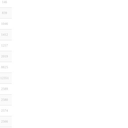
146
839
1046
1412
1257
2019
8825
12351
2589
2580
2574
2566