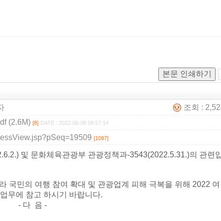
본문 인쇄하기
자
조회 : 2,5
 (2.6M)
[8]
DATE : 2022-06-08 09:57:14
/pressView.jsp?pSeq=19509
[1097]
.6.2.) 및 문화체육관광부 관광정책과-3543(2022.5.31.)의 관련
 국민의 여행 참여 확대 및 관광업계 피해 극복을 위해 2022 여
니 업무에 참고 하시기 바랍니다.
 -