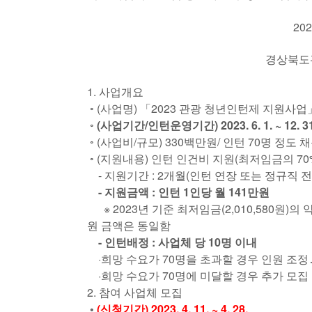
2023. 4. 1
경상북도관광협
1. 사업개요
◦ (사업명) 「2023 관광 청년인턴제 지원사업
◦
(사업기간/인턴운영기간)
2023. 6. 1. ~ 12. 3
◦ (사업비/규모) 330백만원/ 인턴 70명 정도 
◦ (지원내용) 인턴 인건비 지원(최저임금의 70
- 지원기간 : 2개월(인턴 연장 또는 정규직 전
- 지원금액 : 인턴 1인당 월 141만원
※ 2023년 기준 최저임금(2,010,580원)
원 금액은 동일함
- 인턴배정 :
사업체 당 10명 이내
·희망 수요가 70명을 초과할 경우 인원 조정
·희망 수요가 70명에 미달할 경우 추가 모집
2. 참여 사업체 모집
◦
(신청기간)
2023. 4. 11. ~ 4. 28.