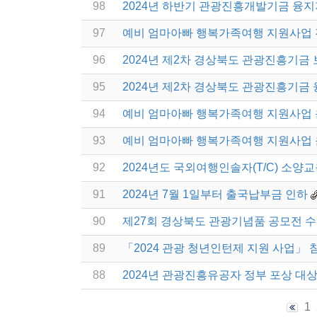
98
2024년 하반기 관광진흥개발기금 융
97
예비 엄마아빠 행복가족여행 지원사업
96
2024년 제2차 경상북도 관광진흥기금
95
2024년 제2차 경상북도 관광진흥기금 
94
예비 엄마아빠 행복가족여행 지원사업
93
예비 엄마아빠 행복가족여행 지원사업
92
2024년도 국외여행인솔자(T/C) 소양교
91
2024년 7월 1일부터 출국납부금 인하
90
제27회 경상북도 관광기념품 공모전 
89
「2024 관광 청년인턴제 지원 사업」 
88
2024년 관광진흥유공자 정부 포상 대
1