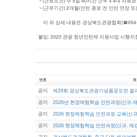
◦ (근로조건) 주 5일 40시간 근무 ※ 4대 사회
◦ (근무기간) 2개월(인턴 종료 전 인턴 연장 
이 외 상세 내용은 경상북도관광협회(☎054-7
붙임: 2023 관광 청년인턴제 지원사업 시행지침
번호
제
공지
제29회 경상북도관광기념품공모전 결
공지
2026년 현장체험학습 안전과정(신규.
공지
2026 현장체험학습 안전과정 교육(신규
공지
2026 현장체험학습 안전과정(신규. 재