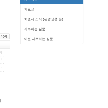
자료실
회원사 소식 (관광상품 등)
자주하는 질문
이전 자주하는 질문
74
TE
12
참