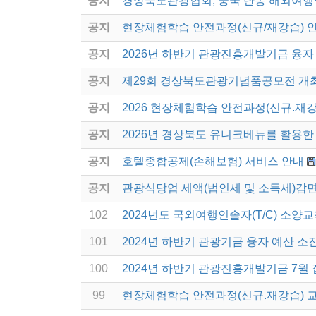
공지
경상북도관광협회, 중국 단동 해외여행
공지
현장체험학습 안전과정(신규/재강습) 
공지
2026년 하반기 관광진흥개발기금 융자
공지
제29회 경상북도관광기념품공모전 개
공지
2026 현장체험학습 안전과정(신규.재강
공지
2026년 경상북도 유니크베뉴를 활용한 
공지
호텔종합공제(손해보험) 서비스 안내
공지
관광식당업 세액(법인세 및 소득세)감면
102
2024년도 국외여행인솔자(T/C) 소양교
101
2024년 하반기 관광기금 융자 예산 소
100
2024년 하반기 관광진흥개발기금 7월 
99
현장체험학습 안전과정(신규.재강습) 교