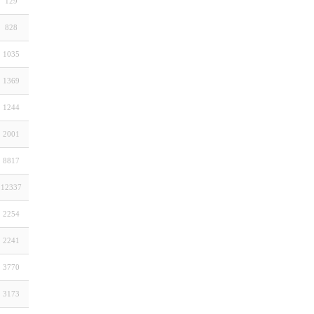
129
828
1035
1369
1244
2001
8817
12337
2254
2241
3770
3173