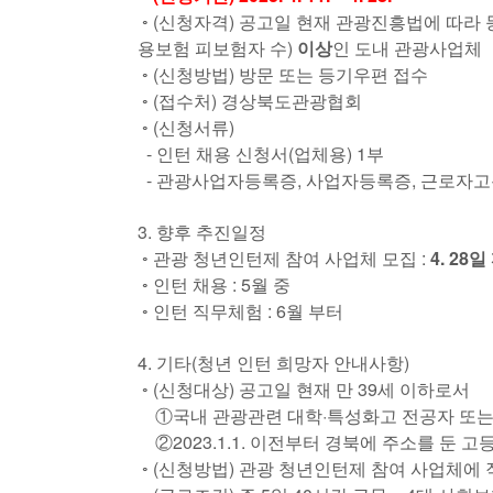
◦ (신청자격) 공고일 현재 관광진흥법에 따라 
용보험 피보험자 수)
이상
인 도내 관광사업체
◦ (신청방법) 방문 또는 등기우편 접수
◦ (접수처) 경상북도관광협회
◦ (신청서류)
- 인턴 채용 신청서(업체용) 1부
- 관광사업자등록증, 사업자등록증, 근로자고
3. 향후 추진일정
◦ 관광 청년인턴제 참여 사업체 모집 :
4. 28
◦ 인턴 채용 : 5월 중
◦ 인턴 직무체험 : 6월 부터
4. 기타(청년 인턴 희망자 안내사항)
◦ (신청대상) 공고일 현재 만 39세 이하로서
①국내 관광관련 대학·특성화고 전공자 또
②2023.1.1. 이전부터 경북에 주소를 둔 고
◦ (신청방법) 관광 청년인턴제 참여 사업체에 