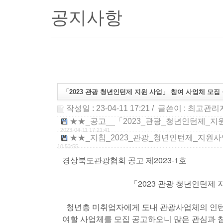
공지사항
「2023 관광 청년인턴제 지원 사업」 참여 사업체 모집
작성일 : 23-04-11 17:21
/ 글쓴이 :
최고관리
★★_공고__「2023_관광_청년인턴제_지원_사
: 2023-04-11 17:21:41
★★_지침_2023_관광_청년인턴제_지원사업_시
10:53:55
경상북도관광협회 공고 제2023-1호
「2023 관광 청년인턴제 지원사업
청년층 미취업자에게 도내 관광사업체의 인턴기
여할 사업체를 모집 공고하오니 많은 관심과 