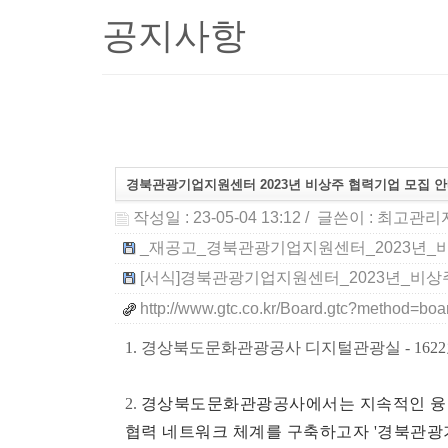
공지사항
경북관광기업지원센터 2023년 비상주 협력기업 모집 
작성일 : 23-05-04 13:12
/ 글쓴이 :
최고관리
_재공고_경북관광기업지원센터_2023년_비상주
[서식]경북관광기업지원센터_2023년_비상주_
http://www.gtc.co.kr/Board.gtc?method=
1. 경상북도문화관광공사 디지털관광실 - 1622호(
2.
경상북도문화관광공사에서는 지속적인 융합
협력 네트워크
체계를 구축하고자 '경북관광