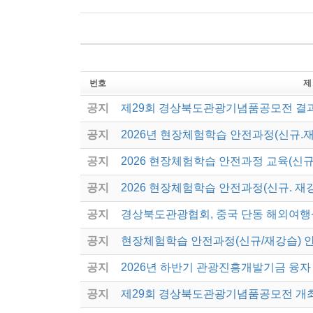
번호
제
공지
제29회 경상북도관광기념품공모전 결
공지
2026년 현장체험학습 안전과정(신규.
공지
2026 현장체험학습 안전과정 교육(신규
공지
2026 현장체험학습 안전과정(신규. 재
공지
경상북도관광협회, 중국 단동 해외여행
공지
현장체험학습 안전과정(신규/재강습) 
공지
2026년 하반기 관광진흥개발기금 융자
공지
제29회 경상북도관광기념품공모전 개