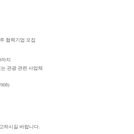
상주 협력기업 모집
:00까지
있는 관광 관련 사업체
08)
참고하시길 바랍니다.