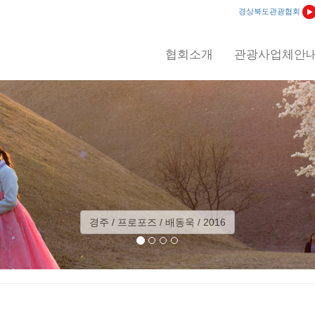
경상북도관광협회
협회소개
관광사업체안
/ 배동욱 / 2016