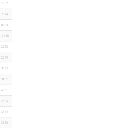
1252
2014
8823
12348
2258
2245
3772
3177
4031
2625
3344
3388