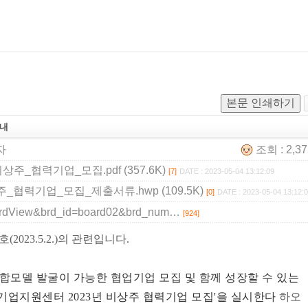
본문 인쇄하기
안내
자
조회 : 2,3
_협력기업_모집.pdf (357.6K)
[7]
DATE : 2023-05-04 13:12:09
협력기업_모집_제출서류.hwp (109.5K)
[0]
DATE : 2023-05-04 13:12:
boardView&brd_id=board02&brd_num…
[924]
2023.5.2.)의 관련입니다.
모델 발굴이 가능한 협업기업 모집 및 함께 성장할 수 있는
기업지원센터 2023년 비상주 협력기업 모집'을 실시한다
하오