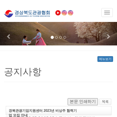
Toggl
naviga
Previous
Nex
메뉴보기
공지사항
본문 인쇄하기
경북관광기업지원센터 2023년 비상주 협력기
업 모집 안내