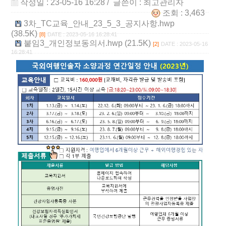
작성일 : 23-05-16 16:28
/ 글쓴이 :
최고관리자
조회 : 3,463
3차_TC교육_안내_23_5_3_공지사항.hwp
(38.5K)
[8]
DATE : 2023-05-16 16:28:41
붙임3_개인정보동의서.hwp (21.5K)
[2]
DATE : 2023-05-16
16:28:41