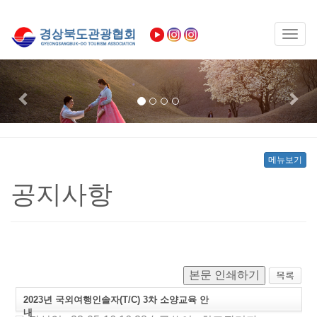
Toggl
naviga
Previous
Nex
메뉴보기
공지사항
본문 인쇄하기
2023년 국외여행인솔자(T/C) 3차 소양교육 안
내