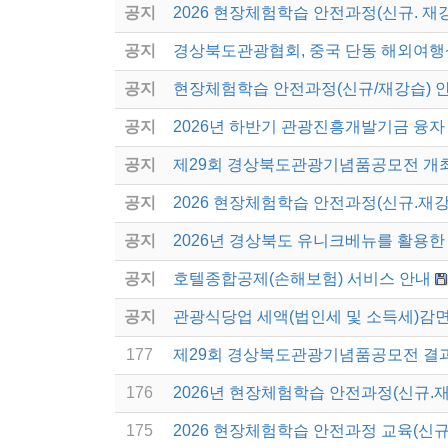
공지
2026 현장체험학습 안전과정(신규. 재
공지
경상북도관광협회, 중국 단동 해외여행
공지
현장체험학습 안전과정(신규/재강습) 
공지
2026년 하반기 관광진흥개발기금 융자
공지
제29회 경상북도관광기념품공모전 개
공지
2026 현장체험학습 안전과정(신규.재강
공지
2026년 경상북도 유니크베뉴를 활용한 
공지
호텔종합공제(손해보험) 서비스 안내
공지
관광식당업 세액(법인세 및 소득세)감면
177
제29회 경상북도관광기념품공모전 결
176
2026년 현장체험학습 안전과정(신규.
175
2026 현장체험학습 안전과정 교육(신규