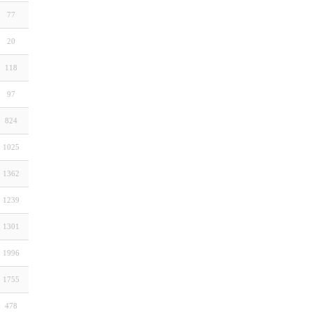
77
20
118
97
824
1025
1362
1239
1301
1996
1755
478