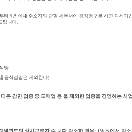
로부터
5
년 이내 주소지의 관
할 세무서에 경정청구를 하면 과세기
 드립니다
.
식당
유흥음식점업은 제외한다
)
 따른 감면 업종 중 도매업 등
을 제외한 업종을 경영하는 사
 과세연도의 상시근로자 수
보다 감소한 경우
: 1
억원에서 감소