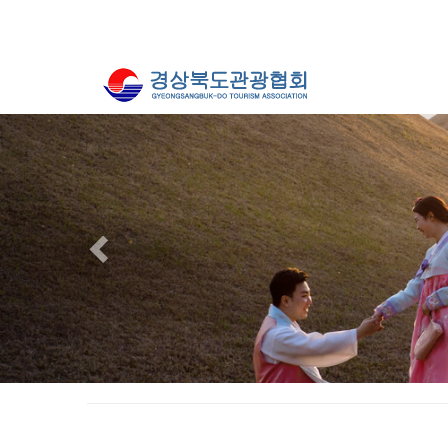
Previous
경주 / 프로포즈 / 배동욱 / 20