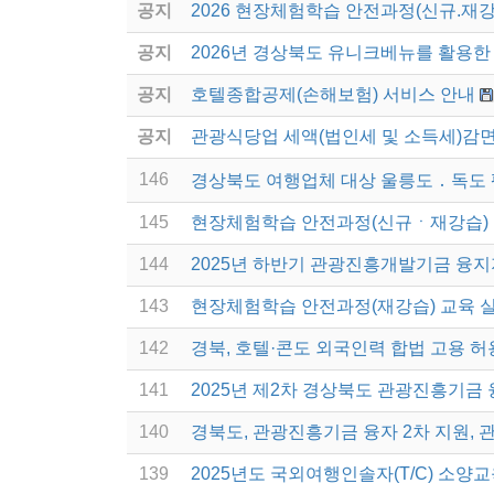
공지
2026 현장체험학습 안전과정(신규.재강
공지
2026년 경상북도 유니크베뉴를 활용한 
공지
호텔종합공제(손해보험) 서비스 안내
공지
관광식당업 세액(법인세 및 소득세)감면
146
경상북도 여행업체 대상 울릉도 ․ 독도
145
현장체험학습 안전과정(신규ㆍ재강습) 
144
2025년 하반기 관광진흥개발기금 융지
143
현장체험학습 안전과정(재강습) 교육 
142
경북, 호텔·콘도 외국인력 합법 고용 
141
2025년 제2차 경상북도 관광진흥기금
140
경북도, 관광진흥기금 융자 2차 지원, 
139
2025년도 국외여행인솔자(T/C) 소양교