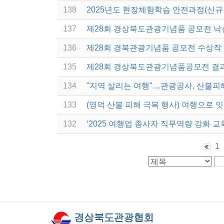
138
2025년도 현장체험학습 안전과정(신규
137
제28회 경상북도관광기념품 공모전 낙
136
제28회 경북관광기념품 공모전 수상작
135
제28회 경상북도관광기념품공모전 결
134
"지역 살리는 여행"…관광공사, 산불피
133
(영덕 산불 피해 극복 행사) 여행으로 
132
‘2025 여행업 종사자 직무역량 강화 교
1