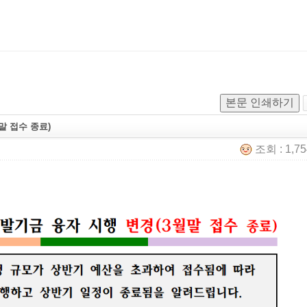
본문 인쇄하기
말 접수 종료)
조회 : 1,7