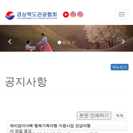
Toggl
naviga
Previous
Nex
메뉴보기
공지사항
본문 인쇄하기
예비엄마아빠 행복가족여행 지원사업 전담여행
사 모집 공고