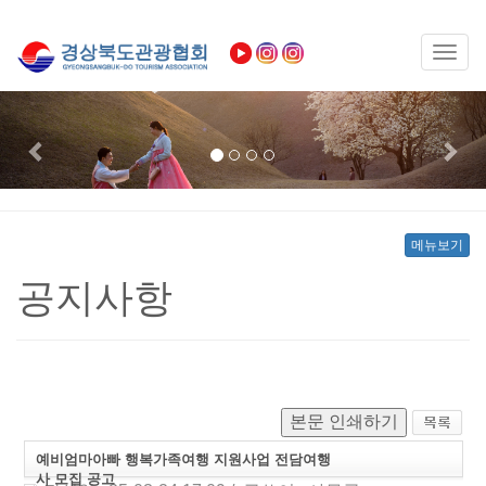
Toggl
naviga
Previous
Nex
메뉴보기
공지사항
본문 인쇄하기
예비엄마아빠 행복가족여행 지원사업 전담여행
사 모집 공고