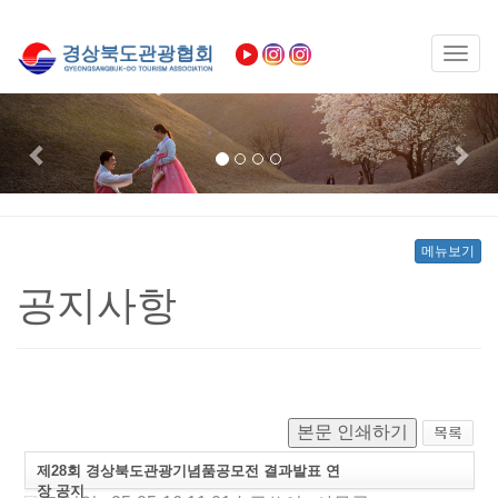
Toggl
naviga
Previous
Nex
메뉴보기
공지사항
본문 인쇄하기
제28회 경상북도관광기념품공모전 결과발표 연
장 공지