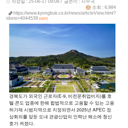
작성일 : 25-06-17 09:08
/ 글쓴이 :
사무국
조회 : 6,984
https://www.kyongbuk.co.kr/news/articleView.html?
idxno=4044539
[2937]
경북도가 외국인 근로자(E-9, 비전문취업비자)를 호
텔·콘도 업종에 한해 합법적으로 고용할 수 있는 고용
허가제 시범지역으로 지정되면서 2025년 APEC 정
상회의를 앞둔 도내 관광산업의 인력난 해소에 청신
호가 켜졌다.