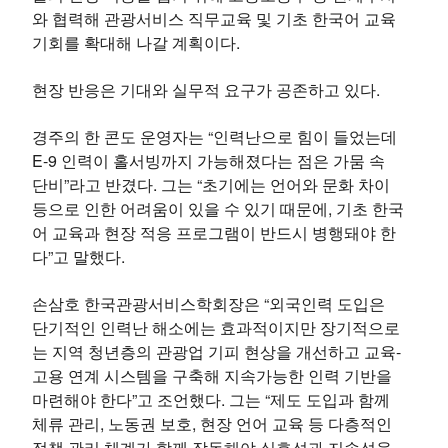
와 협력해 관광서비스 직무교육 및 기초 한국어 교육
기회를 확대해 나갈 계획이다.
현장 반응은 기대와 실무적 요구가 공존하고 있다.
경주의 한 콘도 운영자는 “인력난으로 힘이 들었는데
E-9 인력이 홀서빙까지 가능해졌다는 점은 가뭄 속
단비”라고 반겼다. 그는 “초기에는 언어와 문화 차이
등으로 인한 어려움이 있을 수 있기 때문에, 기초 한국
어 교육과 현장 적응 프로그램이 반드시 병행돼야 한
다”고 말했다.
손삼호 한국관광서비스학회장은 “외국인력 도입은
단기적인 인력난 해소에는 효과적이지만 장기적으로
는 지역 청년층의 관광업 기피 현상을 개선하고 교육-
고용 연계 시스템을 구축해 지속가능한 인력 기반을
마련해야 한다”고 조언했다. 그는 “제도 도입과 함께
체류 관리, 노동권 보호, 현장 언어 교육 등 다층적인
정책 관리 체계가 함께 작동해야 실효성과 지속성을