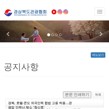
Toggl
naviga
Previous
Nex
메뉴보기
공지사항
본문 인쇄하기
경북, 호텔·콘도 외국인력 합법 고용 허용…관
광업 인력난 해소 ‘청신호’