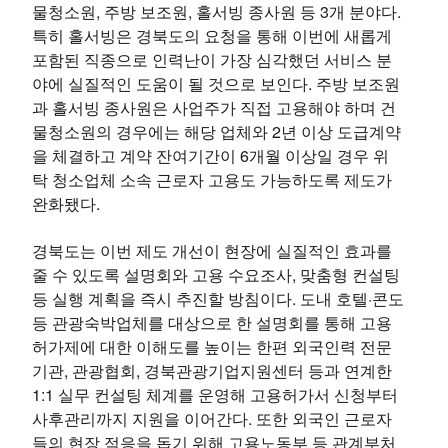
물청소원, 주방 보조원, 홀서빙 종사원 등 3개 분야다.
특히 홀서빙은 경북도의 요청을 통해 이번에 새롭게
포함된 직종으로 인력난이 가장 심각했던 서비스 분
야에 실질적인 도움이 될 것으로 보인다. 주방 보조원
과 홀서빙 종사원은 사업주가 직접 고용해야 하며 건
물청소원의 경우에는 해당 업체와 2년 이상 도급계약
을 체결하고 계약 잔여기간이 6개월 이상일 경우 위
탁 청소업체 소속 근로자 고용도 가능하도록 제도가
완화됐다.
경북도는 이번 제도 개선이 현장에 실질적인 효과를
줄 수 있도록 설명회와 고용 수요조사, 맞춤형 컨설팅
등 실행 계획을 즉시 추진할 방침이다. 도내 호텔·콘도
등 관광숙박업체를 대상으로 한 설명회를 통해 고용
허가제에 대한 이해도를 높이는 한편 외국인력 전문
기관, 관광협회, 경북관광기업지원센터 등과 연계한
1:1 실무 컨설팅 체계를 운영해 고용허가서 신청부터
사후관리까지 지원을 이어간다. 또한 외국인 근로자
들의 현장 적응을 돕기 위해 고용노동부 등 관계부처