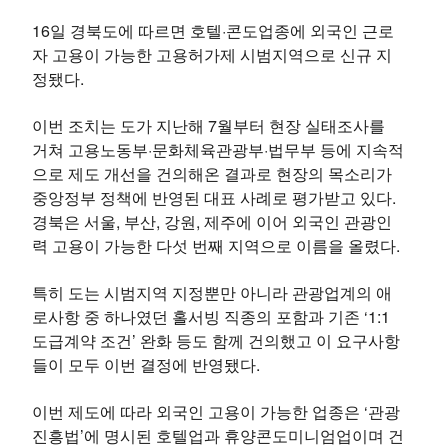
16일 경북도에 따르면 호텔·콘도업종에 외국인 근로
자 고용이 가능한 고용허가제 시범지역으로 신규 지
정됐다.
이번 조치는 도가 지난해 7월부터 현장 실태조사를
거쳐 고용노동부·문화체육관광부·법무부 등에 지속적
으로 제도 개선을 건의해온 결과로 현장의 목소리가
중앙정부 정책에 반영된 대표 사례로 평가받고 있다.
경북은 서울, 부산, 강원, 제주에 이어 외국인 관광인
력 고용이 가능한 다섯 번째 지역으로 이름을 올렸다.
특히 도는 시범지역 지정뿐만 아니라 관광업계의 애
로사항 중 하나였던 홀서빙 직종의 포함과 기존 ‘1:1
도급계약 조건’ 완화 등도 함께 건의했고 이 요구사항
들이 모두 이번 결정에 반영됐다.
이번 제도에 따라 외국인 고용이 가능한 업종은 ‘관광
진흥법’에 명시된 호텔업과 휴양콘도미니엄업이며 건