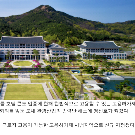
)를 호텔·콘도 업종에 한해 합법적으로 고용할 수 있는 고용허가
상회의를 앞둔 도내 관광산업의 인력난 해소에 청신호가 켜졌다.
인 근로자 고용이 가능한 고용허가제 시범지역으로 신규 지정됐다