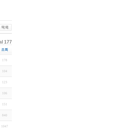
al 177
조회
178
104
123
106
151
840
1047