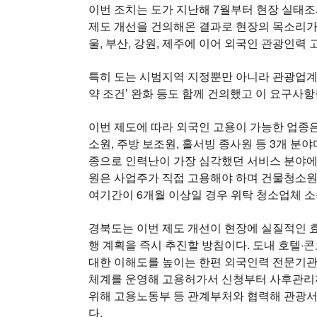
이번 조치는 도가 지난해 7월부터 현장 실태
제도 개선을 건의해온 결과로 현장의 목소리가
울, 부산, 강원, 제주에 이어 외국인 관광인력
특히 도는 시범지역 지정뿐만 아니라 관광업계의
약 조건’ 완화 등도 함께 건의했고 이 요구사
이번 제도에 따라 외국인 고용이 가능한 업종
소원, 주방 보조원, 홀서빙 종사원 등 3개 분
종으로 인력난이 가장 심각했던 서비스 분야에
원은 사업주가 직접 고용해야 하며 건물청소원
여기간이 6개월 이상일 경우 위탁 청소업체 
경북도는 이번 제도 개선이 현장에 실질적인 효
행 계획을 즉시 추진할 방침이다. 도내 호텔
대한 이해도를 높이는 한편 외국인력 전문기관,
체계를 운영해 고용허가서 신청부터 사후관리까
위해 고용노동부 등 관계부처와 협력해 관광서
다.