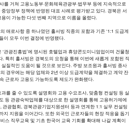
조사를 거쳐 고용노동부·문화체육관광부·법무부 등에 지속적으로
 중앙정부 정책에 반영된 대표 사례로 평가받고 있다. 경북은 서
 고용이 가능한 다섯 번째 지역으로 이름을 올렸다.
 애로사항 중 하나였던 홀서빙 직종의 포함과 기존 ‘1:1 도급계
항들이 모두 이번 결정에 반영됐다.
은 ‘관광진흥법’에 명시된 호텔업과 휴양콘도미니엄업이며 건물
야다. 특히 홀서빙은 경북도의 요청을 통해 이번에 새롭게 포함된 
 실질적인 도움이 될 것으로 보인다. 주방 보조원과 홀서빙 종사
의 경우에는 해당 업체와 2년 이상 도급계약을 체결하고 계약 잔
소속 근로자 고용도 가능하도록 제도가 완화됐다.
과를 줄 수 있도록 설명회와 고용 수요조사, 맞춤형 컨설팅 등 
·콘도 등 관광숙박업체를 대상으로 한 설명회를 통해 고용허가제에
 관광협회, 경북관광기업지원센터 등과 연계한 1:1 실무 컨설팅
지 지원을 이어간다. 또한 외국인 근로자들의 현장 적응을 돕
비스 직무교육 및 기초 한국어 교육 기회를 확대해 나갈 계획이