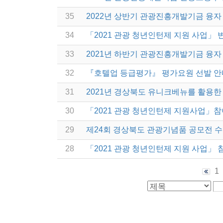
35
2022년 상반기 관광진흥개발기금 융자
34
「2021 관광 청년인턴제 지원 사업」 
33
2021년 하반기 관광진흥개발기금 융자
32
『호텔업 등급평가』 평가요원 선발 안
31
2021년 경상북도 유니크베뉴를 활용한 
30
「2021 관광 청년인턴제 지원사업」참
29
제24회 경상북도 관광기념품 공모전 
28
「2021 관광 청년인턴제 지원 사업」 
1