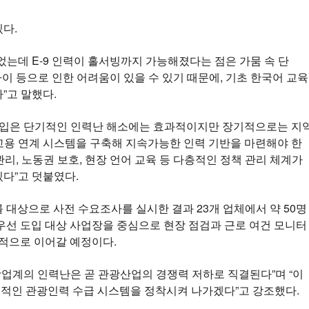
다.
었는데 E-9 인력이 홀서빙까지 가능해졌다는 점은 가뭄 속 단
차이 등으로 인한 어려움이 있을 수 있기 때문에, 기초 한국어 교육
”고 말했다.
입은 단기적인 인력난 해소에는 효과적이지만 장기적으로는 지
고용 연계 시스템을 구축해 지속가능한 인력 기반을 마련해야 한
관리, 노동권 보호, 현장 언어 교육 등 다층적인 정책 관리 체계가
다”고 덧붙였다.
 대상으로 사전 수요조사를 실시한 결과 23개 업체에서 약 50명
우선 도입 대상 사업장을 중심으로 현장 점검과 근로 여건 모니터
속적으로 이어갈 예정이다.
업계의 인력난은 곧 관광산업의 경쟁력 저하로 직결된다”며 “이
적인 관광인력 수급 시스템을 정착시켜 나가겠다”고 강조했다.