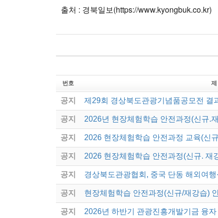
출처 : 경북일보(https://www.kyongbuk.co.kr)
번호
제
공지
제29회 경상북도관광기념품공모전 결
공지
2026년 현장체험학습 안전과정(신규.
공지
2026 현장체험학습 안전과정 교육(신규
공지
2026 현장체험학습 안전과정(신규. 재
공지
경상북도관광협회, 중국 단동 해외여행
공지
현장체험학습 안전과정(신규/재강습) 
공지
2026년 하반기 관광진흥개발기금 융자