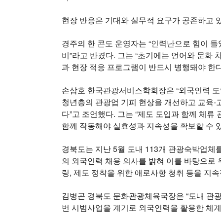
현장 반응은 기대와 실무적 요구가 공존하고 있
경주의 한 콘도 운영자는 “인력난으로 힘이 들
비”라고 반겼다. 그는 “초기에는 언어와 문화 
과 현장 적응 프로그램이 반드시 병행돼야 한다
손삼호 한국관광서비스학회장은 “외국인력 도
청년층의 관광업 기피 현상을 개선하고 교육-
다”고 조언했다. 그는 “제도 도입과 함께 체류 
함께 작동해야 실효성과 지속성을 확보할 수 있
경북도는 지난 5월 도내 113개 관광숙박업체를
의 외국인력 채용 의사를 밝혀 이를 바탕으로 
링, 제도 정착을 위한 애로사항 청취 등을 지
김병곤 경북도 문화관광체육국장은 “도내 관광
번 시범사업을 계기로 외국인력을 활용한 체계