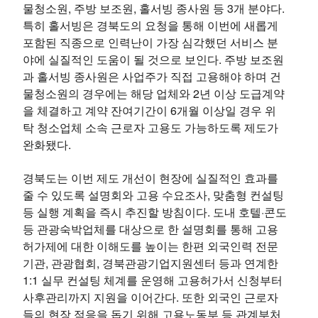
물청소원, 주방 보조원, 홀서빙 종사원 등 3개 분야다.
특히 홀서빙은 경북도의 요청을 통해 이번에 새롭게
포함된 직종으로 인력난이 가장 심각했던 서비스 분
야에 실질적인 도움이 될 것으로 보인다. 주방 보조원
과 홀서빙 종사원은 사업주가 직접 고용해야 하며 건
물청소원의 경우에는 해당 업체와 2년 이상 도급계약
을 체결하고 계약 잔여기간이 6개월 이상일 경우 위
탁 청소업체 소속 근로자 고용도 가능하도록 제도가
완화됐다.
경북도는 이번 제도 개선이 현장에 실질적인 효과를
줄 수 있도록 설명회와 고용 수요조사, 맞춤형 컨설팅
등 실행 계획을 즉시 추진할 방침이다. 도내 호텔·콘도
등 관광숙박업체를 대상으로 한 설명회를 통해 고용
허가제에 대한 이해도를 높이는 한편 외국인력 전문
기관, 관광협회, 경북관광기업지원센터 등과 연계한
1:1 실무 컨설팅 체계를 운영해 고용허가서 신청부터
사후관리까지 지원을 이어간다. 또한 외국인 근로자
들의 현장 적응을 돕기 위해 고용노동부 등 관계부처