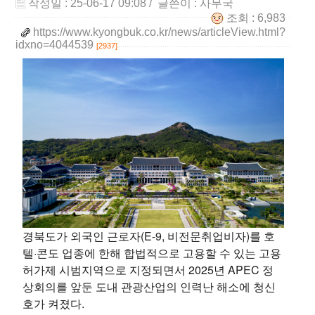
작성일 : 25-06-17 09:08
/ 글쓴이 :
사무국
조회 : 6,983
https://www.kyongbuk.co.kr/news/articleView.html?
idxno=4044539
[2937]
경북도가 외국인 근로자(E-9, 비전문취업비자)를 호
텔·콘도 업종에 한해 합법적으로 고용할 수 있는 고용
허가제 시범지역으로 지정되면서 2025년 APEC 정
상회의를 앞둔 도내 관광산업의 인력난 해소에 청신
호가 켜졌다.