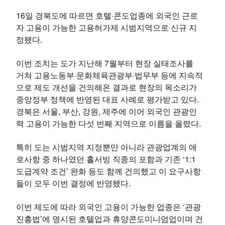
16일 경북도에 따르면 호텔·콘도업종에 외국인 근로
자 고용이 가능한 고용허가제 시범지역으로 신규 지
정됐다.
이번 조치는 도가 지난해 7월부터 현장 실태조사를
거쳐 고용노동부·문화체육관광부·법무부 등에 지속적
으로 제도 개선을 건의해온 결과로 현장의 목소리가
중앙정부 정책에 반영된 대표 사례로 평가받고 있다.
경북은 서울, 부산, 강원, 제주에 이어 외국인 관광인
력 고용이 가능한 다섯 번째 지역으로 이름을 올렸다.
특히 도는 시범지역 지정뿐만 아니라 관광업계의 애
로사항 중 하나였던 홀서빙 직종의 포함과 기존 ‘1:1
도급계약 조건’ 완화 등도 함께 건의했고 이 요구사항
들이 모두 이번 결정에 반영됐다.
이번 제도에 따라 외국인 고용이 가능한 업종은 ‘관광
진흥법’에 명시된 호텔업과 휴양콘도미니엄업이며 건