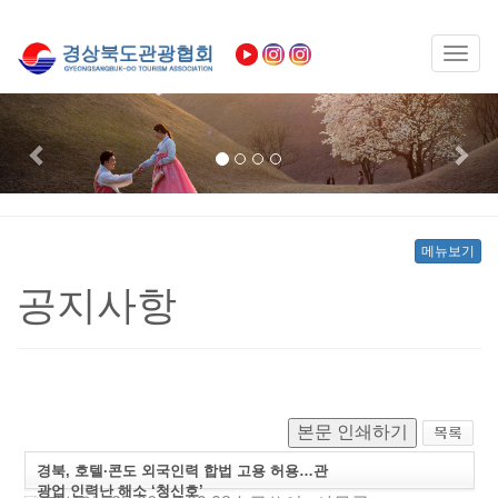
Toggl
naviga
Previous
Nex
메뉴보기
공지사항
본문 인쇄하기
경북, 호텔·콘도 외국인력 합법 고용 허용…관
광업 인력난 해소 ‘청신호’