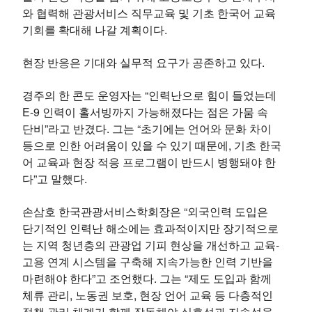
와 협력해 관광서비스 직무교육 및 기초 한국어 교육
기회를 확대해 나갈 계획이다.
현장 반응은 기대와 실무적 요구가 공존하고 있다.
경주의 한 콘도 운영자는 “인력난으로 힘이 들었는데
E-9 인력이 홀서빙까지 가능해졌다는 점은 가뭄 속
단비”라고 반겼다. 그는 “초기에는 언어와 문화 차이
등으로 인한 어려움이 있을 수 있기 때문에, 기초 한국
어 교육과 현장 적응 프로그램이 반드시 병행돼야 한
다”고 말했다.
손삼호 한국관광서비스학회장은 “외국인력 도입은
단기적인 인력난 해소에는 효과적이지만 장기적으로
는 지역 청년층의 관광업 기피 현상을 개선하고 교육-
고용 연계 시스템을 구축해 지속가능한 인력 기반을
마련해야 한다”고 조언했다. 그는 “제도 도입과 함께
체류 관리, 노동권 보호, 현장 언어 교육 등 다층적인
정책 관리 체계가 함께 작동해야 실효성과 지속성을