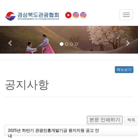
Toggl
naviga
Previous
Nex
메뉴보기
공지사항
본문 인쇄하기
2025년 하반기 관광진흥개발기금 융지지원 공고 안
내