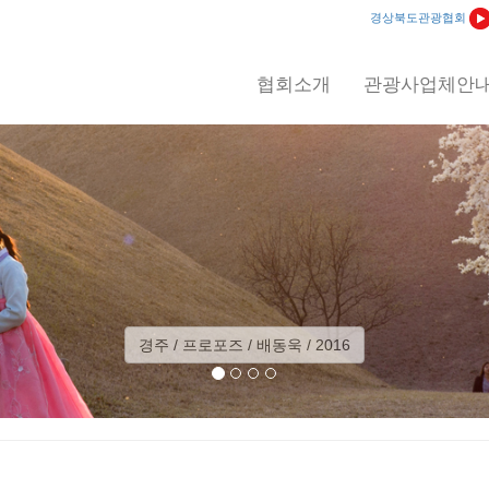
경상북도관광협회
협회소개
관광사업체안
 / 2016