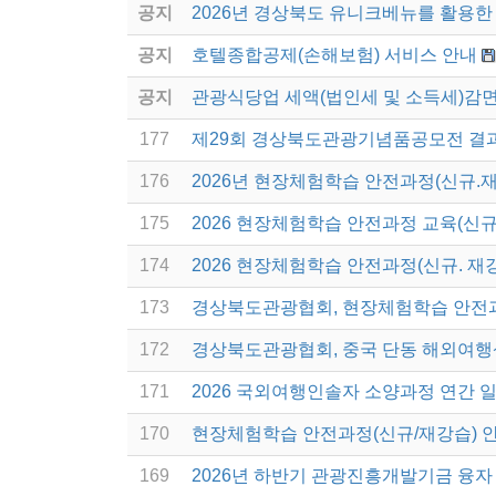
공지
2026년 경상북도 유니크베뉴를 활용한 
공지
호텔종합공제(손해보험) 서비스 안내
공지
관광식당업 세액(법인세 및 소득세)감면
177
제29회 경상북도관광기념품공모전 결
176
2026년 현장체험학습 안전과정(신규.
175
2026 현장체험학습 안전과정 교육(신규
174
2026 현장체험학습 안전과정(신규. 재
173
경상북도관광협회, 현장체험학습 안전
172
경상북도관광협회, 중국 단동 해외여행
171
2026 국외여행인솔자 소양과정 연간 
170
현장체험학습 안전과정(신규/재강습) 
169
2026년 하반기 관광진흥개발기금 융자