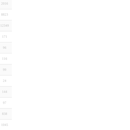
2016
8823
12349
171
96
116
99
24
144
97
838
1045