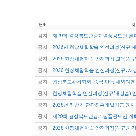
번호
제
공지
제29회 경상북도관광기념품공모전 결
공지
2026년 현장체험학습 안전과정(신규.
공지
2026 현장체험학습 안전과정 교육(신규
공지
2026 현장체험학습 안전과정(신규. 재
공지
경상북도관광협회, 중국 단동 해외여행
공지
현장체험학습 안전과정(신규/재강습) 
공지
2026년 하반기 관광진흥개발기금 융자
공지
제29회 경상북도관광기념품공모전 개
공지
2026 현장체험학습 안전과정(신규.재강