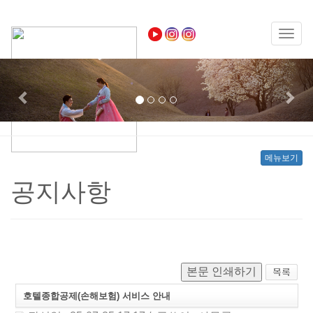
Toggl
naviga
Previous
Nex
메뉴보기
공지사항
본문 인쇄하기
호텔종합공제(손해보험) 서비스 안내