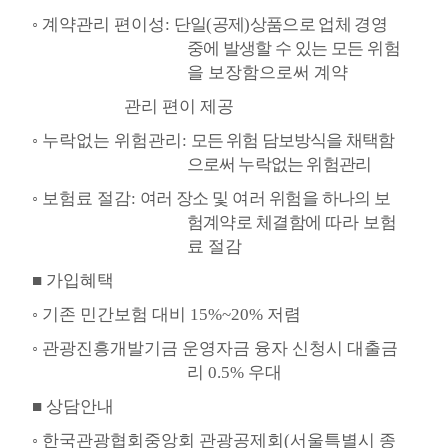
◦
계약관리 편이성
:
단일
(
공제
)
상품으로 업체 경영
중에 발생할 수 있는 모든
위험
을 보장함으로써 계약
관리
편이 제공
◦
누락없는 위험관리
:
모든 위험 담보방식을 채택함
으로써 누락없는 위험관리
◦
보험료 절감
:
여러 장소 및 여러 위험을 하나의 보
험계약로 체결함에 따라
보험
료 절감
■
가입혜택
◦
기존 민간보험 대비
15%~20%
저렴
◦
관광진흥개발기금 운영자금 융자 신청시 대출금
리
0.5%
우대
■
상담안내
◦
한국관광협회중앙회 관광공제회
(
서울특별시 종