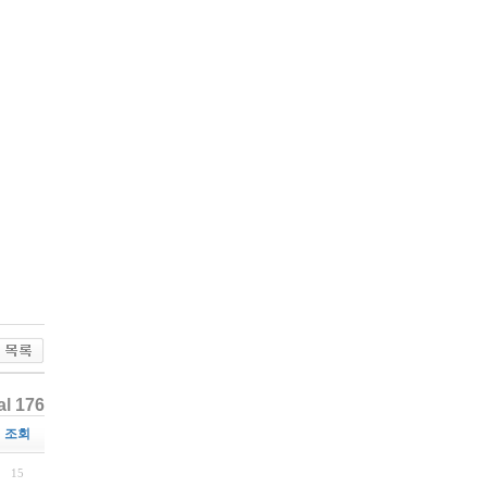
al 176
조회
15