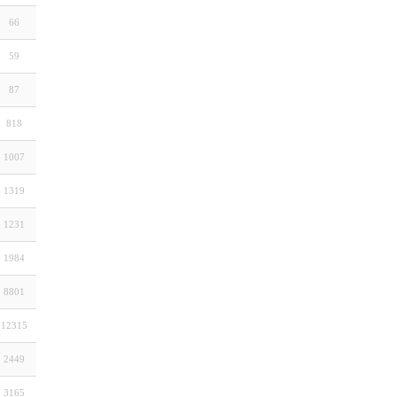
66
59
87
818
1007
1319
1231
1984
8801
12315
2449
3165