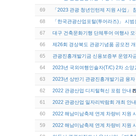
69
「2023 관광 청년인턴제 지원 사업」 
68
「한국관광산업포털(투어라즈)」 시범
67
대구 건축문화기행 단체투어 여행사 모
66
제26회 경상북도 관광기념품 공모전 개
65
관광진흥개발기금 신용보증부 운영자금
64
2023년 국외여행인솔자(T/C) 2차 소
63
2023년 상반기 관광진흥개발기금 융자
62
2022 관광산업 디지털혁신 포럼 안내
61
2022 관광산업 일자리박람회 개최 안
60
2022 해남미남축제 연계 차량비 지원 
59
2022 해남미남축제 연계 차량비 지원 