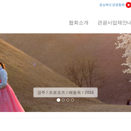
경상북도관광협회
협회소개
관광사업체안
예천 / 회룡포 일출 / 이상익