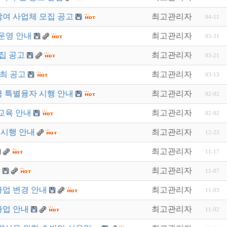
참여 사업체 모집 공고
최고관리자
04-11
운영 안내
최고관리자
03-31
집 공고
최고관리자
03-21
최 공고
최고관리자
03-13
 특별융자 시행 안내
최고관리자
02-02
양교육 안내
최고관리자
02-02
 시행 안내
최고관리자
12-23
최고관리자
11-17
내
최고관리자
11-07
사업 변경 안내
최고관리자
11-03
사업 안내
최고관리자
11-02