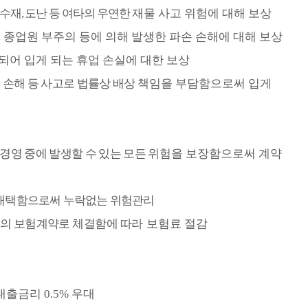
수재
,
도난 등 여타의 우연한
재물 사고 위험에 대해 보상
,
종업원 부주의 등에 의해
발생한 파손 손해에 대해 보상
되어 입게 되는 휴업 손실에
대한 보상
 손해 등 사고로 법률상 배상
책임을 부담함으로써 입게
경영 중에 발생할 수 있는 모든
위험을 보장함으로써 계약
 채택함으로써 누락없는 위험관리
나의 보험계약로 체결함에 따라
보험료 절감
 대출금리
0.5%
우대