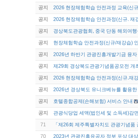
공지
2026 현장체험학습 안전과정 교육(신규
공지
2026 현장체험학습 안전과정(신규. 재
공지
경상북도관광협회, 중국 단동 해외여행
공지
현장체험학습 안전과정(신규/재강습) 
공지
2026년 하반기 관광진흥개발기금 융자
공지
제29회 경상북도관광기념품공모전 개
공지
2026 현장체험학습 안전과정(신규.재강
공지
2026년 경상북도 유니크베뉴를 활용한 
공지
호텔종합공제(손해보험) 서비스 안내
공지
관광식당업 세액(법인세 및 소득세)감면
71
「제26회 제주특별자치도 관광기념품 
70
2023년 관광진흥유공자 정부 포상 대상