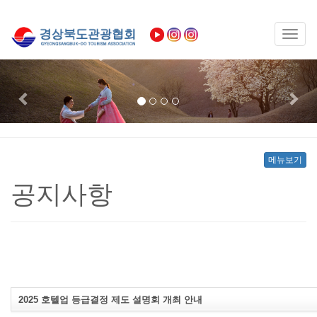
Toggl
naviga
Previous
Nex
메뉴보기
공지사항
2025 호텔업 등급결정 제도 설명회 개최 안내