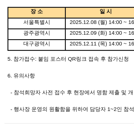
장 소
일 시
서울특별시
2025.12.08 (월) 14:00 ~ 1
광주광역시
2025.12.09 (화) 14:00 ~ 1
대구광역시
2025.12.11 (목) 14:00 ~ 1
5. 참가접수
: 붙임 포스터 QR링크 접속 후 참가신청
6. 유의사항
-
참석희망자 사전 접수 후 현장에서 명함 제출 및 
- 행사장 운영의 원활함을 위하여 담당자 1~2인 참