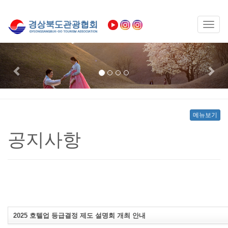
Toggl
naviga
Previous
Nex
메뉴보기
공지사항
2025 호텔업 등급결정 제도 설명회 개최 안내