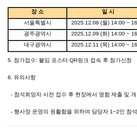
장 소
일 시
서울특별시
2025.12.08 (월) 14:00 ~ 1
광주광역시
2025.12.09 (화) 14:00 ~ 1
대구광역시
2025.12.11 (목) 14:00 ~ 1
5. 참가접수
: 붙임 포스터 QR링크 접속 후 참가신청
6. 유의사항
-
참석희망자 사전 접수 후 현장에서 명함 제출 및 
- 행사장 운영의 원활함을 위하여 담당자 1~2인 참