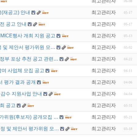
최고관리자
06-08
정(재공고) 안내
최고관리자
05-17
모전 공고 안내
최고관리자
05-17
MICE행사 개최 지원 공고
최고관리자
05-13
정 및 제안서 평가위원 모…
최고관리자
05-02
정부 포상 추천 공고 관련…
최고관리자
04-22
참여 사업체 모집 공고
최고관리자
04-11
 평가 결과 공개
최고관리자
04-06
·감수 지원사업 안내
최고관리자
04-04
최 공고
최고관리자
03-31
가위원(후보자) 공개모집 …
최고관리자
03-21
선정 및 제안서 평가위원 모…
최고관리자
03-18