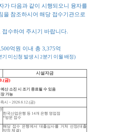
융자가 다음과 같이 시행되오니 융자를
침을 참조하시어 해당 접수기관으로
로 접수하여 주시기 바랍니다.
1,500억원 이내 총 3,375억
기 미신청 발생 시 2분기 이월 배정)
시설자금
30.(금)
 예산 소진 시 조기 종료될 수 있음
연장 가능
시 ~ 2026.6.12.(금)
관
한국산업은행 등 14개 은행 영업점
*
방문 접수
해당 접수 은행에서 대출심사를 거쳐 선정(대출
약정 체결)