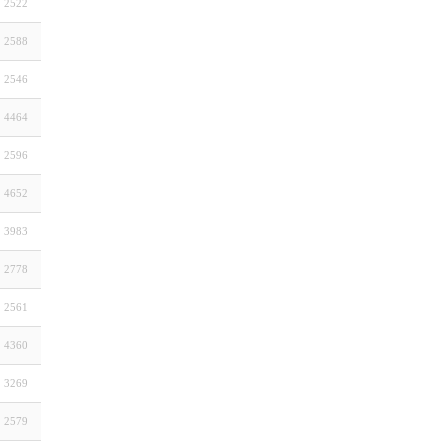
2522
2588
2546
4464
2596
4652
3983
2778
2561
4360
3269
2579