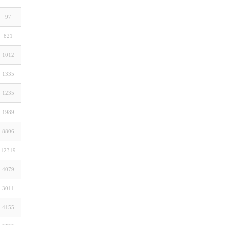
97
821
1012
1335
1235
1989
8806
12319
4079
3011
4155