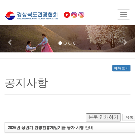
Toggl
naviga
Previous
Nex
메뉴보기
공지사항
본문 인쇄하기
2026년 상반기 관광진흥개발기금 융자 시행 안내