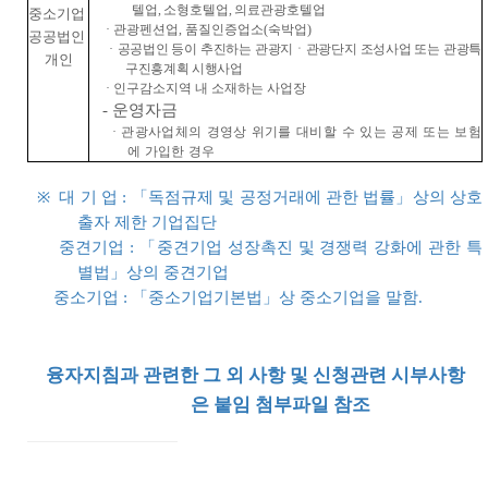
텔업, 소형호텔업, 의료관광호텔업
중소기업
· 관광펜션업, 품질인증업소(숙박업)
공공법인
·
공공법인 등이 추진하는 관광지ㆍ관광단지 조성사업 또는 관광특
개인
구진흥계획 시행사업
· 인구감소지역 내 소재하는 사업장
- 운영자금
·
관광사업체의 경영상 위기를 대비할 수 있는 공제 또는 보험
에 가입한 경우
※
대 기 업 : 「독점규제 및 공정거래에 관한 법률」상의 상호
출자 제한 기업집단
중견기업 : 「중견기업 성장촉진 및 경쟁력 강화에 관한 특
별법」상의 중견기업
중소기업 : 「중소기업기본법」상 중소기업을 말함.
융자지침과 관련한 그 외 사항 및 신청관련 시부사항
은 붙임 첨부파일 참조