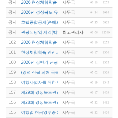
공지
2026 현장체험학습 안전과정(신규.재강습)
사무국
06-10
1253
공지
2026년 경상북도 유니크베뉴를 활용한 MICE행사 
사무국
04-24
2014
공지
호텔종합공제(손해보험) 서비스 안내
사무국
07-25
8823
공지
관광식당업 세액(법인세 및 소득세)감면 제도 안내
최고관리자
08-06
12349
162
2026 현장체험학습 안전과정(신규.재강습)
사무국
06-10
1253
161
현장체험학습 안전과정(재강습) 교육 실시
사무국
06-17
1300
160
2026년 상반기 관광진흥기금 스타트업 지원
사무국
05-11
1305
159
(영덕 산불 피해 극복 행사) 여행으로 잇는 희망, 다
사무국
05-02
1329
158
여행사업자를 위한 현금영수증 관련 웨비나 실시
사무국
03-19
1345
157
제29회 경상북도관광기념품공모전 개최
사무국
06-17
1409
156
제28회 경상북도관광기념품 공모전 낙선작 반출기
사무국
05-22
1412
155
여행업 현금영수증 의무발행 합산발급(총액) 적용 
사무국
01-22
1428