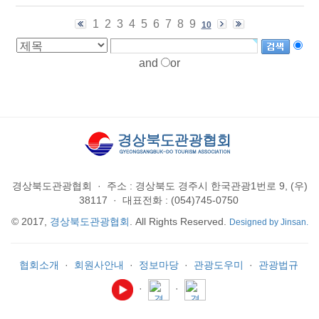
1
2
3
4
5
6
7
8
9
10
and
or
경상북도관광협회
·
주소 : 경상북도 경주시 한국관광1번로 9, (우)
38117
·
대표전화 : (054)745-0750
© 2017,
경상북도관광협회
. All Rights Reserved.
Designed by Jinsan.
협회소개
·
회원사안내
·
정보마당
·
관광도우미
·
관광법규
·
·