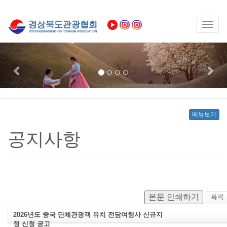
Toggl
naviga
Previous
Nex
메뉴보기
공지사항
본문 인쇄하기
2026년도 중국 단체관광객 유치 전담여행사 신규지
정 신청 공고