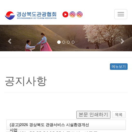
Toggl
naviga
Previous
Nex
메뉴보기
공지사항
본문 인쇄하기
(공고)2026 경상북도 관광서비스 시설환경개선
사업