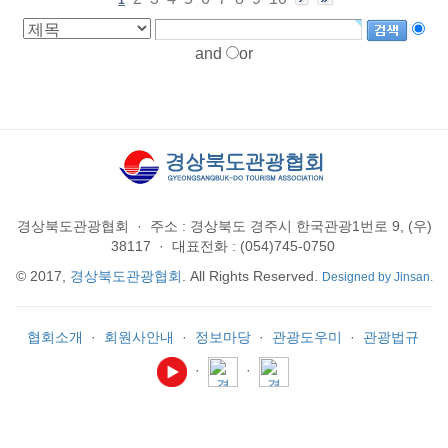
and
or
경상북도관광협회
·
주소 : 경상북도 경주시 한국관광1번로 9, (우)
38117
·
대표전화 : (054)745-0750
© 2017,
경상북도관광협회
. All Rights Reserved.
Designed by Jinsan.
협회소개
·
회원사안내
·
정보마당
·
관광도우미
·
관광법규
·
·