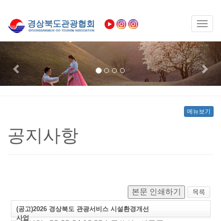
Toggl
naviga
Previous
Nex
메뉴보기
공지사항
본문 인쇄하기
(공고)2026 경상북도 관광서비스 시설환경개선
사업