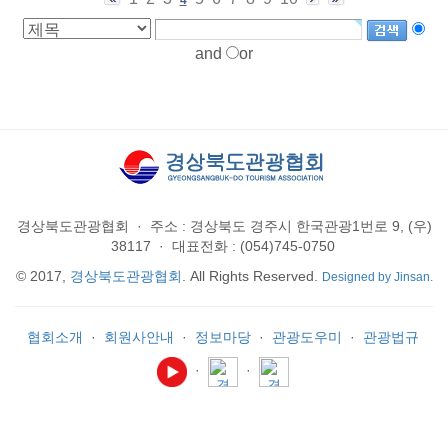
and
or
경상북도관광협회
·
주소 : 경상북도 경주시 한국관광1번로 9, (우)
38117
·
대표전화 : (054)745-0750
© 2017,
경상북도관광협회
. All Rights Reserved.
Designed by Jinsan.
협회소개
·
회원사안내
·
정보마당
·
관광도우미
·
관광법규
·
·