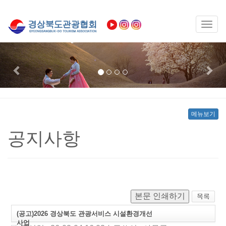
Toggl
naviga
Previous
Nex
메뉴보기
공지사항
본문 인쇄하기
(공고)2026 경상북도 관광서비스 시설환경개선
사업