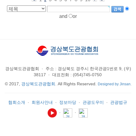
and
or
경상북도관광협회
·
주소 : 경상북도 경주시 한국관광1번로 9, (우)
38117
·
대표전화 : (054)745-0750
© 2017,
경상북도관광협회
. All Rights Reserved.
Designed by Jinsan.
협회소개
·
회원사안내
·
정보마당
·
관광도우미
·
관광법규
·
·