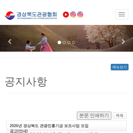
Toggl
naviga
Previous
Nex
메뉴보기
공지사항
본문 인쇄하기
2026년 경상북도 관광진흥기금 보조사업 모집
공고(안내)