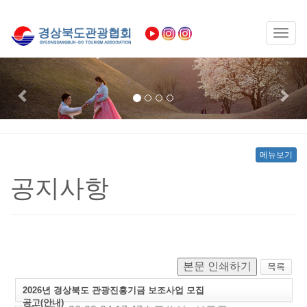
Toggl
naviga
Previous
Nex
메뉴보기
공지사항
본문 인쇄하기
2026년 경상북도 관광진흥기금 보조사업 모집
공고(안내)