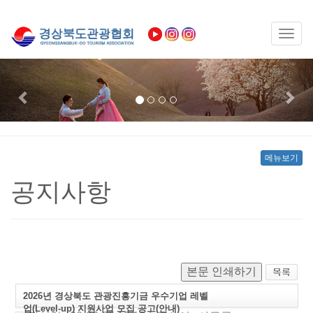
Toggl
naviga
Previous
Nex
메뉴보기
공지사항
본문 인쇄하기
2026년 경상북도 관광진흥기금 우수기업 레벨
업(Level-up) 지원사업 모집 공고(안내)