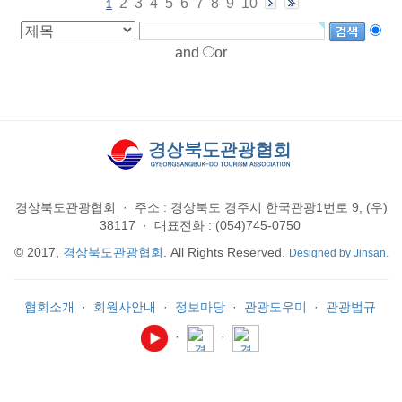
2
3
4
5
6
7
8
9
10
1
and
or
경상북도관광협회
·
주소 : 경상북도 경주시 한국관광1번로 9, (우)
38117
·
대표전화 : (054)745-0750
© 2017,
경상북도관광협회
. All Rights Reserved.
Designed by Jinsan.
협회소개
·
회원사안내
·
정보마당
·
관광도우미
·
관광법규
·
·