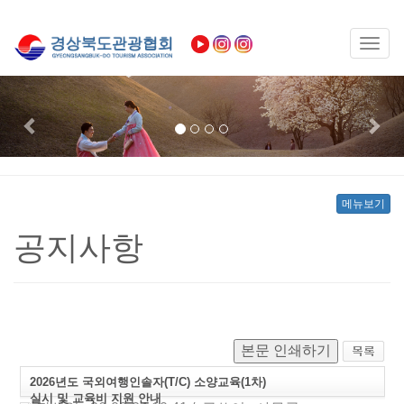
Toggl
naviga
Previous
Nex
메뉴보기
공지사항
본문 인쇄하기
2026년도 국외여행인솔자(T/C) 소양교육(1차)
실시 및 교육비 지원 안내