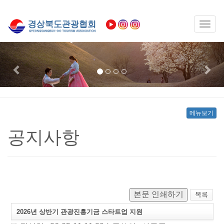
Toggl
naviga
Previous
Nex
메뉴보기
공지사항
본문 인쇄하기
2026년 상반기 관광진흥기금 스타트업 지원