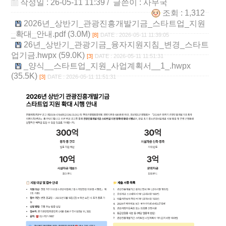
작성일 : 26-05-11 11:39
/ 글쓴이 :
사무국
조회 : 1,312
2026년_상반기_관광진흥개발기금_스타트업_지원
_확대_안내.pdf (3.0M)
[8]
DATE : 2026-05-11 11:39:05
26년_상반기_관광기금_융자지원지침_변경_스타트
업기금.hwpx (59.0K)
[3]
DATE : 2026-05-11 11:51:31
_양식__스타트업_지원_사업계획서__1_.hwpx
(35.5K)
[3]
DATE : 2026-05-11 11:51:31