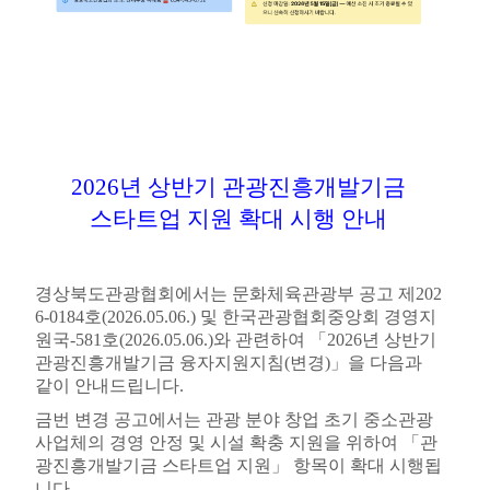
2026
년 상반기 관광진흥개발기금
스타트업 지원 확대 시행 안내
경상북도관광협회에서는 문화체육관광부 공고 제
202
6-0184
호
(2026.05.06.)
및 한국관광협회중앙회 경영지
원국
-581
호
(2026.05.06.)
와 관련하여
「
2026
년 상반기
관광진흥개발기금 융자지원지침
(
변경
)
」
을 다음과
같이 안내드립니다
.
금번 변경 공고에서는 관광 분야 창업 초기 중소관광
사업체의 경영 안정 및 시설 확충 지원을 위하여
「
관
광진흥개발기금 스타트업 지원
」
항목이 확대 시행됩
니다
.