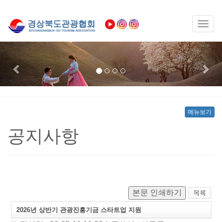
Toggl
naviga
Previous
Nex
메뉴보기
공지사항
본문 인쇄하기
2026년 상반기 관광진흥기금 스타트업 지원