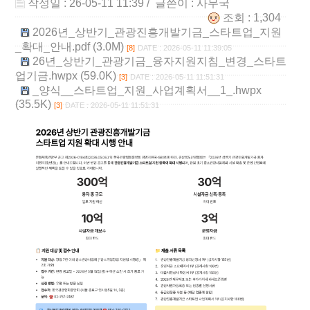
작성일 : 26-05-11 11:39
/ 글쓴이 :
사무국
조회 : 1,304
2026년_상반기_관광진흥개발기금_스타트업_지원
_확대_안내.pdf (3.0M)
[8]
DATE : 2026-05-11 11:39:05
26년_상반기_관광기금_융자지원지침_변경_스타트
업기금.hwpx (59.0K)
[3]
DATE : 2026-05-11 11:51:31
_양식__스타트업_지원_사업계획서__1_.hwpx
(35.5K)
[3]
DATE : 2026-05-11 11:51:31