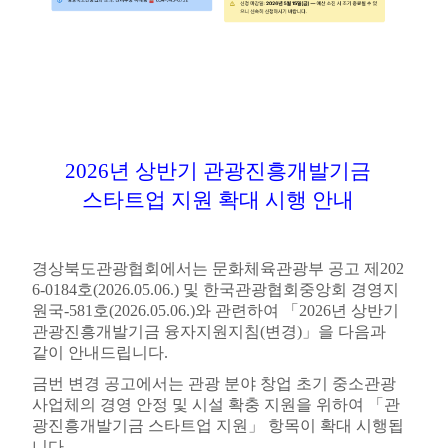
2026
년 상반기 관광진흥개발기금
스타트업 지원 확대 시행 안내
경상북도관광협회에서는 문화체육관광부 공고 제
202
6-0184
호
(2026.05.06.)
및 한국관광협회중앙회 경영지
원국
-581
호
(2026.05.06.)
와 관련하여
「
2026
년 상반기
관광진흥개발기금 융자지원지침
(
변경
)
」
을 다음과
같이 안내드립니다
.
금번 변경 공고에서는 관광 분야 창업 초기 중소관광
사업체의 경영 안정 및 시설 확충 지원을 위하여
「
관
광진흥개발기금 스타트업 지원
」
항목이 확대 시행됩
니다
.