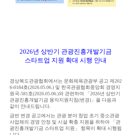
2026
년 상반기 관광진흥개발기금
스타트업 지원 확대 시행 안내
경상북도관광협회에서는 문화체육관광부 공고 제
202
6-0184
호
(2026.05.06.)
및 한국관광협회중앙회 경영지
원국
-581
호
(2026.05.06.)
와 관련하여
「
2026
년 상반기
관광진흥개발기금 융자지원지침
(
변경
)
」
을 다음과
같이 안내드립니다
.
금번 변경 공고에서는 관광 분야 창업 초기 중소관광
사업체의 경영 안정 및 시설 확충 지원을 위하여
「
관
광진흥개발기금 스타트업 지원
」
항목이 확대 시행됩
니다
.