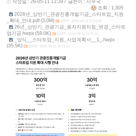
작성일 : 26-05-11 11:39
/ 글쓴이 :
사무국
조회 : 1,305
2026년_상반기_관광진흥개발기금_스타트업_지원
_확대_안내.pdf (3.0M)
[8]
DATE : 2026-05-11 11:39:05
26년_상반기_관광기금_융자지원지침_변경_스타트
업기금.hwpx (59.0K)
[3]
DATE : 2026-05-11 11:51:31
_양식__스타트업_지원_사업계획서__1_.hwpx
(35.5K)
[3]
DATE : 2026-05-11 11:51:31