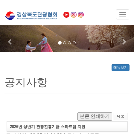
Toggl
naviga
Previous
Nex
메뉴보기
공지사항
본문 인쇄하기
2026년 상반기 관광진흥기금 스타트업 지원