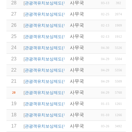
28
사무국
(청도군)단체관광객 유
[
관광객유치보상제도(우리지역)
]
03-13
392
27
사무국
2026 「버스타고 경북
[
관광객유치보상제도(우리지역)
]
02-25
2074
26
사무국
2026년 영천시 단체
[
관광객유치보상제도(우리지역)
]
02-13
1909
25
사무국
2026년 칠곡군 국내·
[
관광객유치보상제도(우리지역)
]
02-13
1912
24
사무국
(영주시)단체관광객 유
[
관광객유치보상제도(우리지역)
]
04-30
5526
23
사무국
(영덕군)2025년 단체
[
관광객유치보상제도(우리지역)
]
04-29
5504
22
사무국
(청송군)「청송 여행
[
관광객유치보상제도(우리지역)
]
04-29
5356
21
사무국
(의성군)2025년 관광
[
관광객유치보상제도(우리지역)
]
04-29
5509
사무국
(안동시)2025년 단체
[
관광객유치보상제도(우리지역)
]
20
04-29
5760
19
사무국
2025년 영천시 단체관
[
관광객유치보상제도(우리지역)
]
01-15
1261
18
사무국
2025년 상주시 단체관
[
관광객유치보상제도(우리지역)
]
01-10
1266
17
사무국
2024년 구미시 관광객
[
관광객유치보상제도(우리지역)
]
03-26
3492