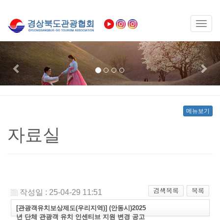
Toggl
naviga
Previous
Nex
메뉴보기
자료실
작성일 : 25-04-29 11:51
[관광객유치보상제도(우리지역)] (안동시)2025
년 단체 관광객 유치 인센티브 지원 변경 공고