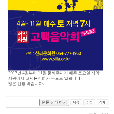
2017년 4월부터 11월 둘째주까지 매주 토요일 서악
서원에서 고택음악회가 무료로 열립니다.
많은 신청 바랍니다.
본문 인쇄하기