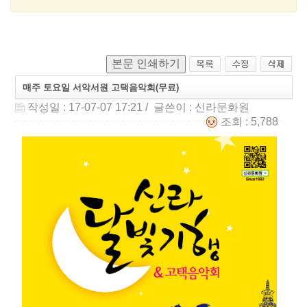
본문 인쇄하기
매주 토요일 서악서원 고택음악회(무료)
작성일 : 17-07-07 17:21
/ 글쓴이 :
신라문화원
조회 : 5,788