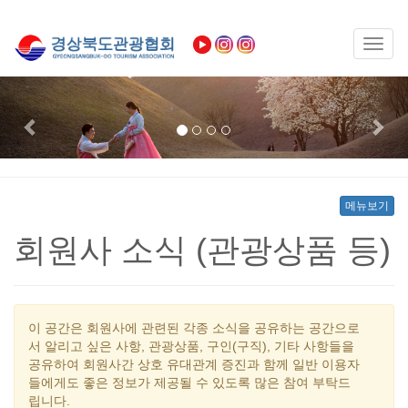
Toggl
naviga
Previous
Nex
메뉴보기
회원사 소식 (관광상품 등)
이 공간은 회원사에 관련된 각종 소식을 공유하는 공간으로
서 알리고 싶은 사항, 관광상품, 구인(구직), 기타 사항들을
공유하여 회원사간 상호 유대관계 증진과 함께 일반 이용자
들에게도 좋은 정보가 제공될 수 있도록 많은 참여 부탁드
립니다.