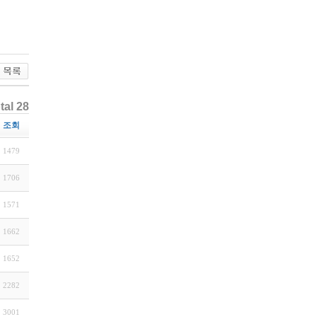
tal 28
조회
1479
1706
1571
1662
1652
2282
3001