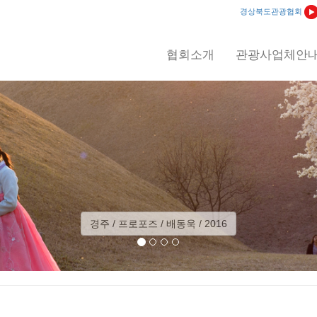
경상북도관광협회
협회소개
관광사업체안
경주 / 프로포즈 / 배동욱 / 2016