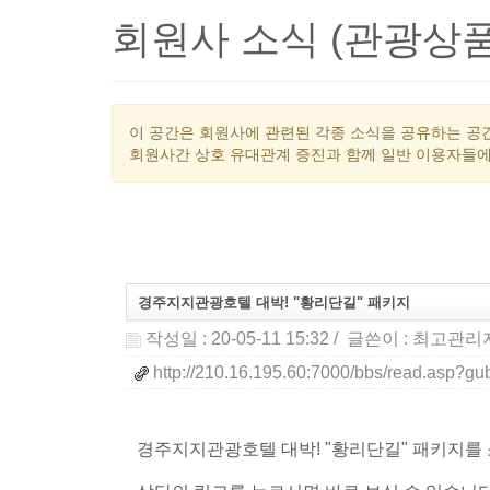
회원사 소식 (관광상품
이 공간은 회원사에 관련된 각종 소식을 공유하는 공간
회원사간 상호 유대관계 증진과 함께 일반 이용자들에
경주지지관광호텔 대박! "황리단길" 패키지
작성일 : 20-05-11 15:32
/ 글쓴이 :
최고관리
http://210.16.195.60:7000/bbs/read.as
경주지지관광호텔 대박! "황리단길" 패키지를