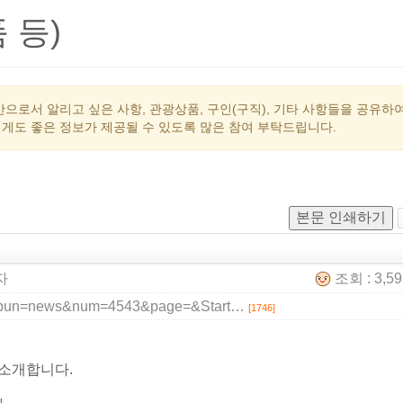
 등)
으로서 알리고 싶은 사항, 관광상품, 구인(구직), 기타 사항들을 공유하
게도 좋은 정보가 제공될 수 있도록 많은 참여 부탁드립니다.
본문 인쇄하기
자
조회 : 3,5
p?gubun=news&num=4543&page=&Start…
[1746]
 소개합니다.