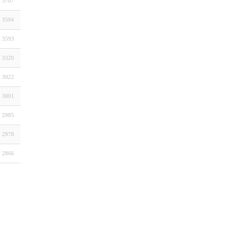
3707
3594
3593
3320
3022
3001
2985
2978
2866