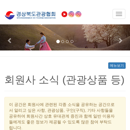
Toggl
naviga
Previous
Nex
메뉴보기
회원사 소식 (관광상품 등)
이 공간은 회원사에 관련된 각종 소식을 공유하는 공간으로
서 알리고 싶은 사항, 관광상품, 구인(구직), 기타 사항들을
공유하여 회원사간 상호 유대관계 증진과 함께 일반 이용자
들에게도 좋은 정보가 제공될 수 있도록 많은 참여 부탁드
립니다.