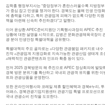
김학홍 행정부지사는 “중앙정부가 혼란스러울수록 지방정부
가 중심 잡고 민생을 챙겨야 한다. 경북도는 올해 민생 안정
에 총력을 다하고, 특히 관광업계 피해가 없도록 다양한 지원
책을 마련해 신속히 추진하겠다”고 말했다.
이어 윤상환 APEC준비지원단 기획행사과장의 APEC 추진
상황에 대한 설명을 시작으로, 김병곤 문화관광체육국장이 
광 분야 민생안정 특별대책을 공유했다.
특별대책의 주요 골자로는 ▵다양한 관광붐업 패키지로 내수
진작 ▵관광업계 지원강화로 지속가능한 관광산업 생태계 조
▵매력적인 관광콘텐츠와 인프라 확충 등이 있다.
먼저 2025 경북방문의 해 추진으로 APEC 정상회의에 발맞
경북 방문 분위기를 확산하고 국내외 관광객 유치를 위한 이
트와 관광상품을 운영한다.
또한 온라인여행사와 코레일 제휴 할인혜택과 경북e누리, 투
어패스, 경북관광기업지원센터 관광기업 특별 프로모션으로
국내 관광소비 진작을 도모한다.