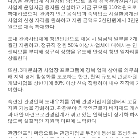
다음은 관광업계 지원강화 방안으로, 올해 경북관광진흥기
사업에 운영자금 융자를 신설하고 기금 규모를 110억원으로
확대하였으며, 관광지 인근 음식업과 숙박업소 시설환경개
사업의 신청 자격을 완화하고 지원 금액도 2천만원에서 3천
원으로 대폭 확대한다.
도내 관광사업체에 청년인턴으로 채용 시 임금의 일부를 2개
월간 지원하고, 정규직 전환 50% 이상 사업체에 대해서는 인
센티브를 부여해 정규직 상향을 유도해 안정적 청년 일자리
창출한다.
또한, 3대문화권 사업장 프로그램에 경북 업체 참여를 의무
해 지역 경제 활성화를 도모하는 한편, 천억 규모의 관광자원
개발사업을 상반기에 60% 이상 신속 집행하여 내수 진작에 
여한다.
숙련된 관광인력 도내유치를 위해 관광기업지원센터의 고용
지원 기능을 강화하고, 관광분야 외국인근로자 비자제도 개
과 대안 마련으로관광업계가 겪고 있는 인력난이 장기화 하
않도록 실질적인 지원책 마련에 노력한다.
관광인프라 확충으로는 관광지점별 무장애 동선을 조성하는