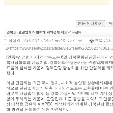
본문 인쇄하기
경북도, 관광업계와 협력해 지역경제 재도약 나선다
작성일 : 25-02-14 17:46
/ 글쓴이 :
사무국
조회 : 1,
https://www.sentv.co.kr/article/view/sentv202502070061
[1
[안동=김정희기자] 경상북도는 6일 경북문화관광공사에서 
북관광협회와 관광기업, 경북문화관광공사 등 관광업계별 
표들이 참석한 가운데 경북관광 활성화를 위한 간담회를 개
했다.
이날 간담회는 최근 국내 정치, 사회적 불안정 상황에서 대내
적으로 관광소비심리 위축과 대외적으로는 고환율에 따른 
바운드 관광업계 침체 등 경북 관광산업 전반에 걸친 위기 상
황이 우려되는 가운데, 관광업계 최근 동향을 파악하고 민생
정 대책을 공유하며 APEC 정상회의와 연계한 경북관광 활
화 방안을 논의하기 위해 마련됐다.