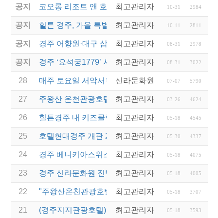
공지
코오롱 리조트 앤 호텔, '컬처 위드 코오롱' 패키지 5
최고관리자
10-31
2984
공지
힐튼 경주, 가을 특별 기획 'IT'S AUTUMN' 프로…
최고관리자
10-11
2811
공지
경주 어향원·대구 삼송빵집... 백년가게·백년소공인 1
최고관리자
08-31
2978
공지
경주 ‘요석궁1779’ 시절식 반상...2023 우수문화상
최고관리자
08-31
3022
28
매주 토요일 서악서원 고택음악회(무료)
신라문화원
07-07
5790
27
주왕산 온천관광호텔 김재원 총지배인-청송 홍보대사
최고관리자
03-26
4624
26
힐튼경주 내 키즈클럽 안녕경주야
최고관리자
05-18
4545
25
호텔현대경주 개관 25주년 기념 이벤트
최고관리자
05-30
4337
24
경주 베니키아스위스로젠호텔 올해 우수 베니키아호
최고관리자
05-18
4075
23
경주 신라문화원 진병길 원장 문화유산보호 봉사활
최고관리자
05-18
4005
22
"주왕산온천관광호텔 청송 관광명소로!"(최초게시일 201
최고관리자
05-18
3707
21
(경주지지관광호텔)경매전문업체 지지옥션, 호텔업 
최고관리자
05-18
3593