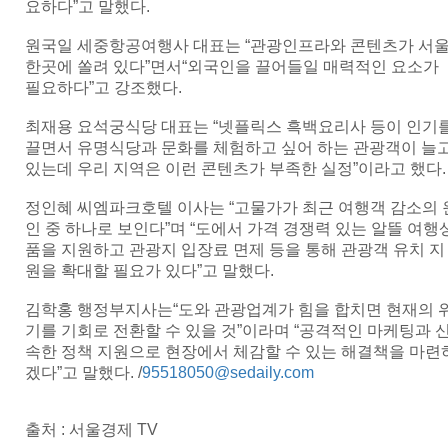
요하다”고 말했다.
원국일 세중항공여행사 대표는 “관광인프라와 콘텐츠가 서
한곳에 쏠려 있다”면서“외국인을 끌어들일 매력적인 요소가
필요하다”고 강조했다.
최재용 요석궁식당 대표는 “넷플릭스 흑백요리사 등이 인기
끌면서 유명식당과 문화를 체험하고 싶어 하는 관광객이 늘
있는데 우리 지역은 이런 콘텐츠가 부족한 실정”이라고 했다.
정인혜 씨엠파크호텔 이사는 “고물가가 최근 여행객 감소의 
인 중 하나로 보인다”며 “도에서 가격 경쟁력 있는 알뜰 여행
품을 지원하고 관광지 입장료 면제 등을 통해 관광객 유치 지
원을 확대할 필요가 있다”고 말했다.
김학홍 행정부지사는“도와 관광업계가 힘을 합치면 현재의 
기를 기회로 전환할 수 있을 것”이라며 “공격적인 마케팅과 
속한 정책 지원으로 현장에서 체감할 수 있는 해결책을 마련
겠다”고 말했다. /
95518050@sedaily.com
출처 : 서울경제 TV