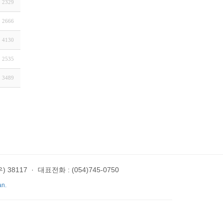
2329
2666
4130
2535
3489
 38117
·
대표전화 : (054)745-0750
an.