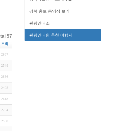
경북 홍보 동영상 보기
관광안내소
관광안내원 추천 여행지
tal 57
조회
2937
2548
2866
2405
2618
2764
2550