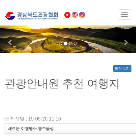
Toggl
naviga
Previous
Nex
메뉴보기
관광안내원 추천 여행지
작성일 : 19-09-20 11:16
새로운 야경명소 경주읍성