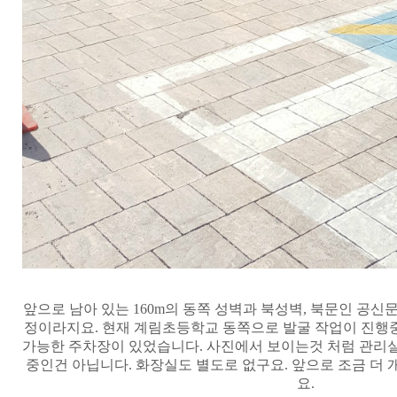
앞으로 남아 있는
160m
의 동쪽 성벽과 북성벽
,
북문인 공신
정이라지요
.
현재 계림초등학교 동쪽으로 발굴 작업이 진
가능한 주차장이 있었습니다
.
사진에서 보이는것 처럼 관리실
중인건 아닙니다
.
화장실도 별도로 없구요
.
앞으로 조금 더 
요
.