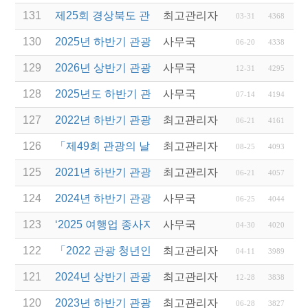
131
제25회 경상북도 관광기념품 공모전 개최 공고
최고관리자
03-31
4368
130
2025년 하반기 관광진흥개발기금 융지지원 공고 안
사무국
06-20
4338
129
2026년 상반기 관광진흥개발기금 융자 시행 안내
사무국
12-31
4295
128
2025년도 하반기 관광진흥개발기금 융자 설명회 실시
사무국
07-14
4194
127
2022년 하반기 관광진흥개발기금 융자 시행 안내
최고관리자
06-21
4161
126
「제49회 관광의 날」경상북도 관광진흥유공 표창
최고관리자
08-25
4093
125
2021년 하반기 관광진흥개발기금 융자 시행 안내
최고관리자
06-21
4057
124
2024년 하반기 관광진흥개발기금 융지지원지침 공
사무국
06-25
4044
123
‘2025 여행업 종사자 직무역량 강화 교육’ 교육생 모
사무국
04-30
4020
122
「2022 관광 청년인턴제 지원 사업」 참여 사업체 
최고관리자
04-11
3989
121
2024년 상반기 관광진흥개발기금 융자 시행 안내
최고관리자
12-28
3838
120
2023년 하반기 관광진흥개발기금 융자시행 안내
최고관리자
06-28
3827