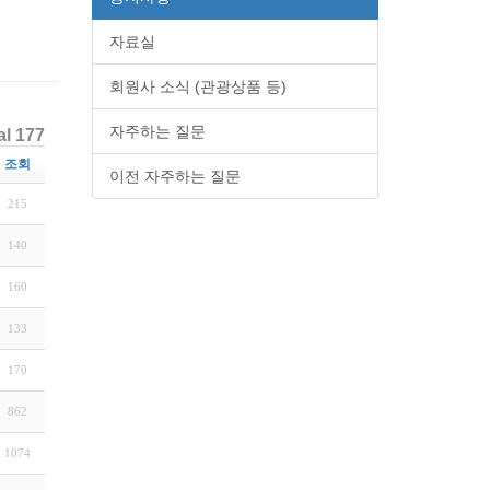
자료실
회원사 소식 (관광상품 등)
자주하는 질문
al 177
조회
이전 자주하는 질문
215
140
160
133
170
862
1074