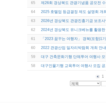
65
제26회 경상북도 관광기념품 공모전 
64
2025 호텔업 등급결정 제도 설명회 개
63
2026년 경상북도 관광진흥기금 보조사
62
2024년 경상북도 유니크베뉴를 활용한 
61
「2023 꿈꾸는 여행자」 경북(포항)1
60
2022 관광산업 일자리박람회 개최 안
59
대구 건축문화기행 단체투어 여행사 모
58
대구인물기행 교육투어 여행사 모집 공
1