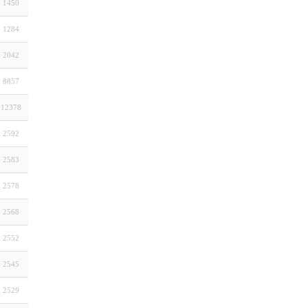
1450
1284
2042
8857
12378
2592
2583
2578
2568
2552
2545
2529