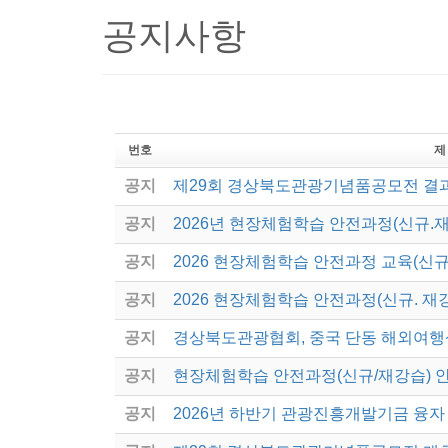
공지사항
번호
제
공지
제29회 경상북도관광기념품공모전 결
공지
2026년 현장체험학습 안전과정(신규.
공지
2026 현장체험학습 안전과정 교육(신규
공지
2026 현장체험학습 안전과정(신규. 재
공지
경상북도관광협회, 중국 단동 해외여행
공지
현장체험학습 안전과정(신규/재강습) 
공지
2026년 하반기 관광진흥개발기금 융자