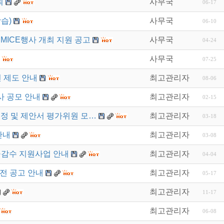
최
사무국
06-17
습)
사무국
06-10
MICE행사 개최 지원 공고
사무국
04-24
사무국
07-25
 제도 안내
최고관리자
08-06
사 공모 안내
최고관리자
02-15
선정 및 제안서 평가위원 모…
최고관리자
03-18
안내
최고관리자
03-08
·감수 지원사업 안내
최고관리자
04-04
모전 공고 안내
최고관리자
05-17
최고관리자
11-17
최고관리자
06-08