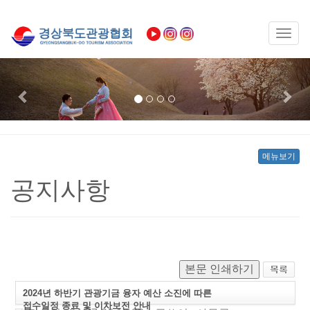
Toggl
naviga
Previous
Nex
메뉴보기
공지사항
본문 인쇄하기
2024년 하반기 관광기금 융자 예산 소진에 따른
접수일정 종료 및 이차보전 안내