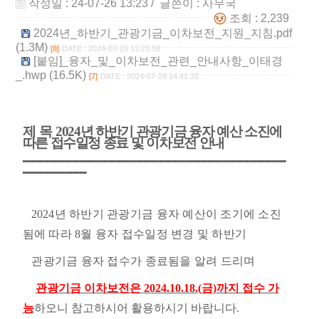
작성일 : 24-07-26 13:23
/ 글쓴이 :
사무국
조회 : 2,239
2024년_하반기_관광기금_이차보전_지원_지침.pdf
(1.3M)
[8]
DATE : 2024-07-26 13:23:58
[붙임]_융자_및_이차보전_관련_안내사항_이태경
_.hwp (16.5K)
[7]
DATE : 2024-07-29 14:41:32
제 목
2024
년 하반기 관광기금 융자 예산 소진에
따른 접수일정 종료 및 이차보전 안내
━━━━━━━━━━━━━━━━━━━━━━━━━━━━━━━━━━━━━
━━━━━━━━━
2024
년 하반기 관광기금 융자 예산이 조기에 소진
됨에 따라
8
월 융자 접수일정 변경 및 하반기
관광기금 융자 접수가 종료됨을 알려 드리며
관광기금 이차보전은
2024.10.18.(
금
)
까지 접수 가
능
하오니 참고하시어 활용하시기 바랍니다
.