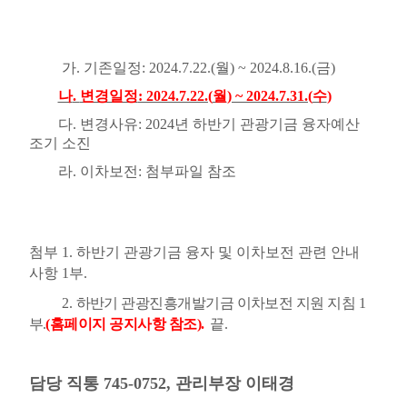
가
.
기존일정
: 2024.7.22.(
월
) ~ 2024.8.16.(
금
)
나
.
변경일정
: 2024.7.22.(
월
) ~ 2024.7.31.(
수
)
다
.
변경사유
: 2024
년 하반기 관광기금 융자예산
조기 소진
라
.
이차보전
: 첨부파일
참조
첨부
1.
하반기 관광기금 융자 및 이차보전 관련 안내
사항
1
부
.
2.
하반기 관광진흥개발기금 이차보전 지원 지침
1
부
.
(
홈페이지 공지사항 참조
).
끝
.
담당 직통
745-0752,
관리부장 이태경