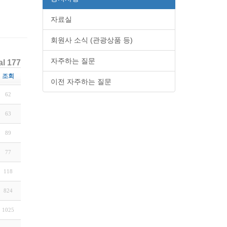
자료실
회원사 소식 (관광상품 등)
자주하는 질문
al 177
조회
이전 자주하는 질문
62
63
89
77
118
824
1025