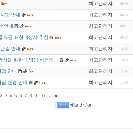
최고관리자
06-08
 시행 안내
최고관리자
06-21
영 안내
최고관리자
08-10
흥유공 표창대상자 추천
최고관리자
08-25
 관람 안내
최고관리자
10-07
향상을 위한 숙박업.식음업…
최고관리자
10-11
사업 안내
최고관리자
11-02
사업 변경 안내
최고관리자
11-03
2
3
5
6
7
8
9
10
4
and
or