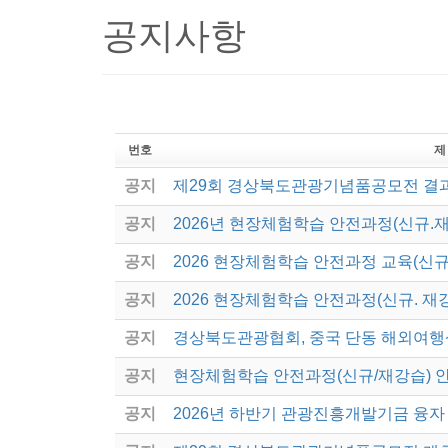
공지사항
번호
제
공지
제29회 경상북도관광기념품공모전 결
공지
2026년 현장체험학습 안전과정(신규.
공지
2026 현장체험학습 안전과정 교육(신규
공지
2026 현장체험학습 안전과정(신규. 재
공지
경상북도관광협회, 중국 단동 해외여행
공지
현장체험학습 안전과정(신규/재강습) 
공지
2026년 하반기 관광진흥개발기금 융자