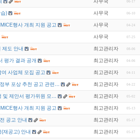
최
사무국
06-17
습)
사무국
06-10
MICE행사 개최 지원 공고
사무국
04-24
사무국
07-25
 제도 안내
최고관리자
08-06
 평가 결과 공개
최고관리자
04-06
참여 사업체 모집 공고
최고관리자
04-11
정부 포상 추천 공고 관련…
최고관리자
04-22
정 및 제안서 평가위원 모…
최고관리자
05-02
MICE행사 개최 지원 공고
최고관리자
05-13
모전 공고 안내
최고관리자
05-17
정(재공고) 안내
최고관리자
05-17