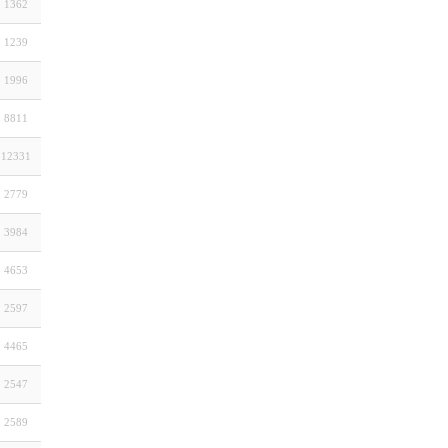
1362
1239
1996
8811
12331
2779
3984
4653
2597
4465
2547
2589