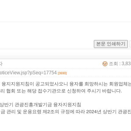
본문 인쇄하기
자
조회 : 3,8
e/noticeView.jsp?pSeq=17754
[3690]
기금 융지지원지침이 공고되었사오니 융자를 희망하시는 회원업체
리 협회 또는 해당 접수기관으로 신청하여 주시기 바랍니다.
24년 상반기 관광진흥개발기금 융자지원지침
관리 및 운용요령 제2조의 규정에 따라 2024년 상반기 관광