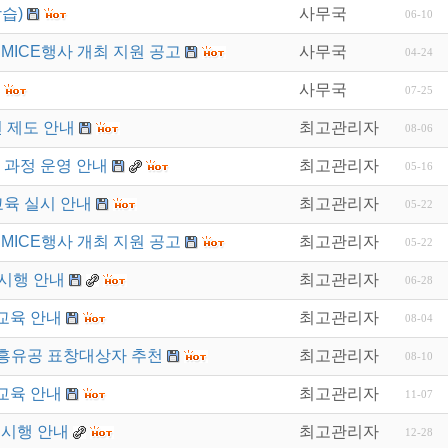
습)
사무국
06-10
MICE행사 개최 지원 공고
사무국
04-24
사무국
07-25
 제도 안내
최고관리자
08-06
기 과정 운영 안내
최고관리자
05-16
육 실시 안내
최고관리자
05-22
MICE행사 개최 지원 공고
최고관리자
05-22
시행 안내
최고관리자
06-28
양교육 안내
최고관리자
08-04
흥유공 표창대상자 추천
최고관리자
08-10
양교육 안내
최고관리자
11-07
 시행 안내
최고관리자
12-28