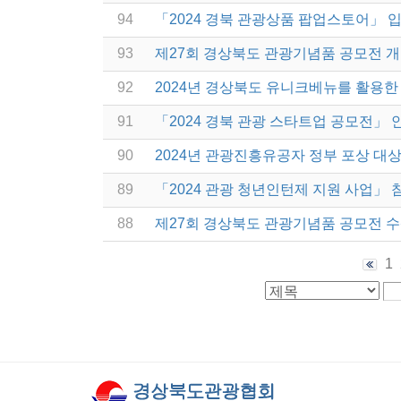
94
「2024 경북 관광상품 팝업스토어」 
93
제27회 경상북도 관광기념품 공모전 
92
2024년 경상북도 유니크베뉴를 활용한 
91
「2024 경북 관광 스타트업 공모전」 
90
2024년 관광진흥유공자 정부 포상 대
89
「2024 관광 청년인턴제 지원 사업」 
88
제27회 경상북도 관광기념품 공모전 
1