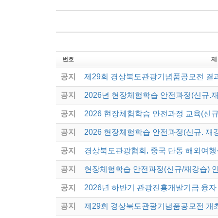
번호
제
공지
제29회 경상북도관광기념품공모전 결
공지
2026년 현장체험학습 안전과정(신규.
공지
2026 현장체험학습 안전과정 교육(신규
공지
2026 현장체험학습 안전과정(신규. 재
공지
경상북도관광협회, 중국 단동 해외여행
공지
현장체험학습 안전과정(신규/재강습) 
공지
2026년 하반기 관광진흥개발기금 융자
공지
제29회 경상북도관광기념품공모전 개