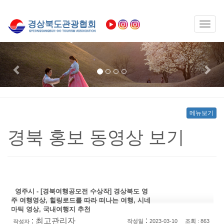
Toggl
naviga
Previous
Nex
메뉴보기
경북 홍보 동영상 보기
영주시 - [경북여행공모전 수상작] 경상북도 영
주 여행영상, 힐링로드를 따라 떠나는 여행, 시네
마틱 영상, 국내여행지 추천
:
:
최고관리자
작성일
2023-03-10
조회
: 863
작성자