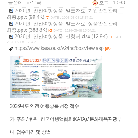
글쓴이 :
사무국
조회 : 1,083
2026년_안전여행상품_발표자료_기업안전관리__
최종.pptx (99.4K)
[0]
DATE : 2026-05-08 15:54:21
2026년_안전여행상품_발표자료_상품안전관리__
최종.pptx (388.8K)
[0]
DATE : 2026-05-08 15:54:21
2026년_안전여행상품_신청서.xlsx (12.9K)
[0]
DATE :
2026-05-08 15:54:21
https://www.kata.or.kr/v2/inc/bbsView.asp
[634]
2026년도 안전 여행상품 선정 접수
가. 주최 / 후원 : 한국여행업협회(KATA) / 문화체육관광부
나. 접수기간 및 방법