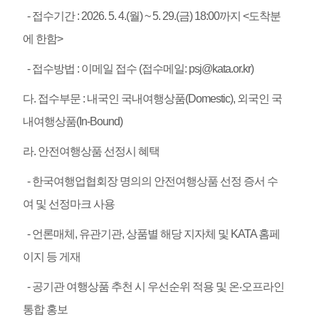
- 접수기간 : 2026. 5. 4.(월) ~ 5. 29.(금) 18:00까지 <도착분
에 한함>
- 접수방법 : 이메일 접수 (접수메일: psj@kata.or.kr)
다. 접수부문 : 내국인 국내여행상품(Domestic), 외국인 국
내여행상품(In-Bound)
라. 안전여행상품 선정시 혜택
- 한국여행업협회장 명의의 안전여행상품 선정 증서 수
여 및 선정마크 사용
- 언론매체, 유관기관, 상품별 해당 지자체 및 KATA 홈페
이지 등 게재
- 공기관 여행상품 추천 시 우선순위 적용 및 온‧오프라인
통합 홍보