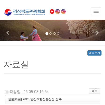
Toggl
naviga
Previous
Nex
메뉴보기
자료실
작성일 : 26-05-08 15:54
[일반자료] 2026 안전여행상품선정 접수