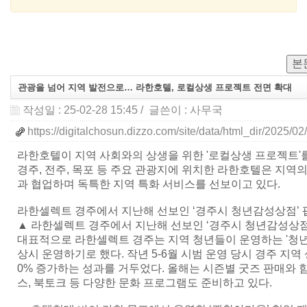
본
관광을 넘어 지역 발전으로… 라한호텔, 로컬상생 프로젝트 전면 확대
작성일 : 25-02-28 15:45
/ 글쓴이 :
사무국
https://digitalchosun.dizzo.com/site/data/html_dir/2025
라한호텔이 지역 사회와의 상생을 위한 '로컬상생 프로젝트'를
경주, 전주, 목포 등 주요 관광지에 위치한 라한호텔은 지역
과 협업하며 독특한 지역 특화 서비스를 선보이고 있다.
라한셀렉트 경주에서 지난해 선보인 ‘경주시 청년감성상점’ 
▲ 라한셀렉트 경주에서 지난해 선보인 ‘경주시 청년감성상점
대표적으로 라한셀렉트 경주는 지역 청년들이 운영하는 '청
상시 운영하기로 했다. 작년 5-6월 시범 운영 당시 경주 지역
0% 증가하는 성과를 거두었다. 올해는 시즌별 굿즈 판매와 
스, 북토크 등 다양한 문화 프로그램도 준비하고 있다.